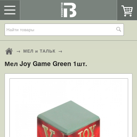
→
МЕЛ и ТАЛЬК
→
Мел Joy Game Green 1шт.