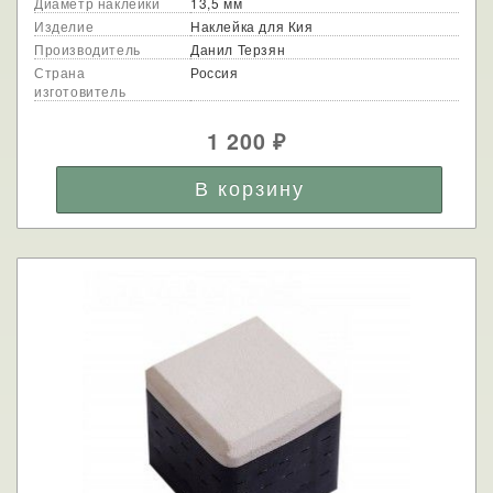
Диаметр наклейки
13,5 мм
Изделие
Наклейка для Кия
Производитель
Данил Терзян
Страна
Россия
изготовитель
1 200
₽