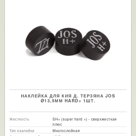
НАКЛЕЙКА ДЛЯ КИЯ Д. ТЕРЗЯНА JOS
Ø13,5ММ HARD+ 1ШТ.
Жесткость
SH+ (super hard +) - сверхжесткая
плюс
Тип наклейки
Многослойная