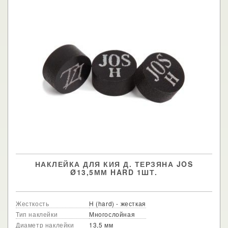
НАКЛЕЙКА ДЛЯ КИЯ Д. ТЕРЗЯНА JOS
Ø13,5ММ HARD 1ШТ.
Жесткость
H (hard) - жесткая
Тип наклейки
Многослойная
Диаметр наклейки
13,5 мм