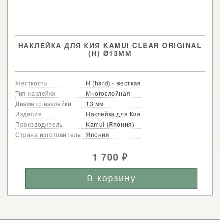
НАКЛЕЙКА ДЛЯ КИЯ KAMUI CLEAR ORIGINAL
(H) Ø13ММ
Жесткость
H (hard) - жесткая
Тип наклейки
Многослойная
Диаметр наклейки
13 мм
Изделие
Наклейка для Кия
Производитель
Kamui (Япония)
Страна изготовитель
Япония
1 700
₽