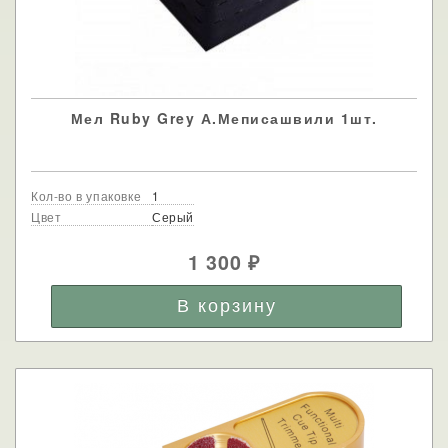
Мел Ruby Grey А.Меписашвили 1шт.
Кол-во в упаковке
1
Цвет
Серый
1 300
₽