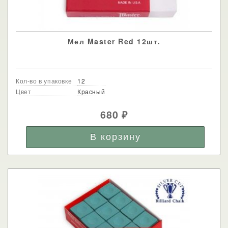
Мел Master Red 12шт.
Кол-во в упаковке
12
Цвет
Красный
680
₽