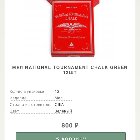
МЕЛ NATIONAL TOURNAMENT CHALK GREEN
12ШТ
Кол-во в упаковке
12
Изделие
Мел
Страна изготовитель
США
Цвет
Зеленый
800
₽