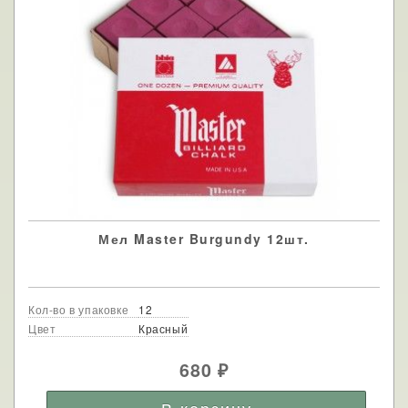
Мел Master Burgundy 12шт.
Кол-во в упаковке
12
Цвет
Красный
680
₽