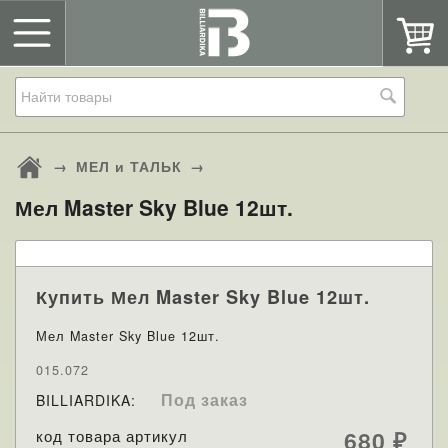
→
МЕЛ и ТАЛЬК
→
Мел Master Sky Blue 12шт.
Купить Мел Master Sky Blue 12шт.
Мел Master Sky Blue 12шт.
015.072
Под заказ
BILLIARDIKA:
код товара артикул
680
₽