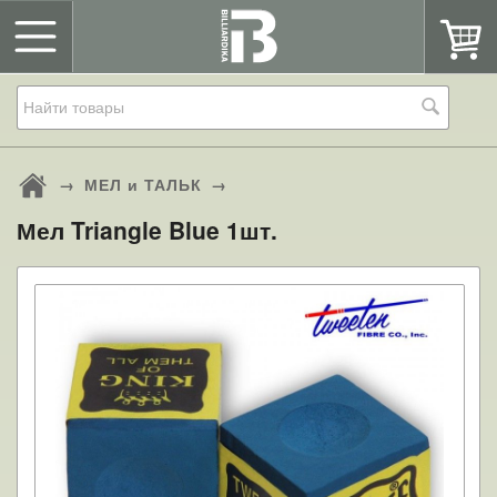
→
МЕЛ и ТАЛЬК
→
Мел Triangle Blue 1шт.