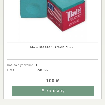
Мел Master Green 1шт.
Кол-во в упаковке
1
Цвет
Зеленый
100
₽