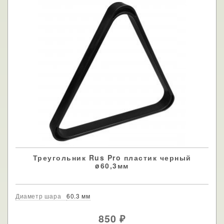
Треугольник Rus Pro пластик черный
ø60,3мм
Диаметр шара
60.3 мм
850
₽