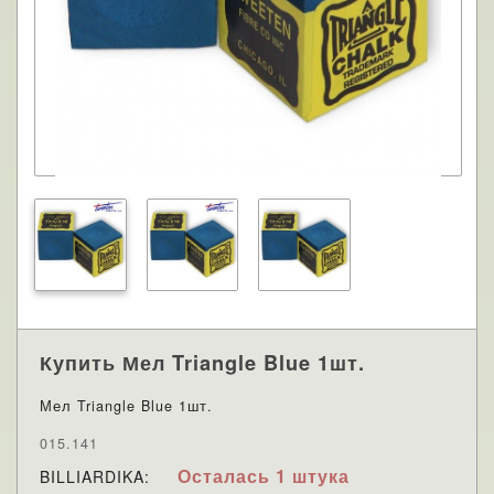
Купить Мел Triangle Blue 1шт.
Мел Triangle Blue 1шт.
015.141
Осталась 1 штука
BILLIARDIKA: