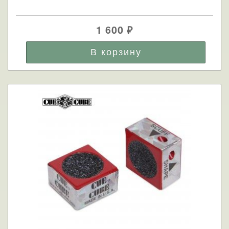
1 600
₽