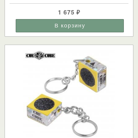
1 675
₽