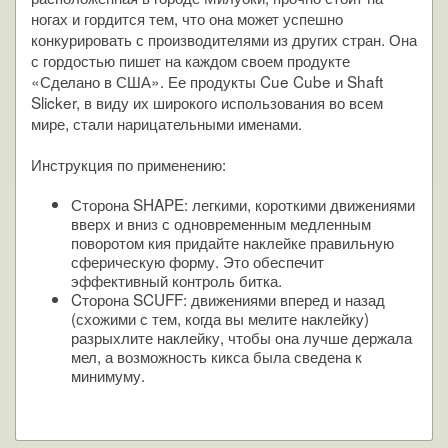
ногах и гордится тем, что она может успешно
конкурировать с производителями из других стран. Она
с гордостью пишет на каждом своем продукте
«Сделано в США». Ее продукты Cue Cube и Shaft
Slicker, в виду их широкого использования во всем
мире, стали нарицательными именами.
Инструкция по применению:
Сторона SHAPE: легкими, короткими движениями
вверх и вниз с одновременным медленным
поворотом кия придайте наклейке правильную
сферическую форму. Это обеспечит
эффективный контроль битка.
Cторона SCUFF: движениями вперед и назад
(схожими с тем, когда вы мелите наклейку)
разрыхлите наклейку, чтобы она лучше держала
мел, а возможность кикса была сведена к
минимуму.