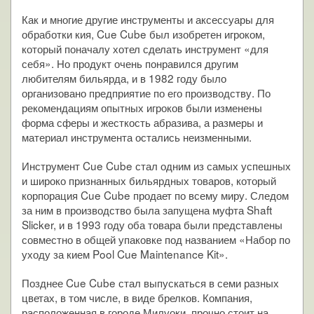
Как и многие другие инструменты и аксессуары для
обработки кия, Cue Cube был изобретен игроком,
который поначалу хотел сделать инструмент «для
себя». Но продукт очень понравился другим
любителям бильярда, и в 1982 году было
организовано предприятие по его производству. По
рекомендациям опытных игроков были изменены
форма сферы и жесткость абразива, а размеры и
материал инструмента остались неизменными.
Инструмент Cue Cube стал одним из самых успешных
и широко признанных бильярдных товаров, который
корпорация Cue Cube продает по всему миру. Следом
за ним в производство была запущена муфта Shaft
Slicker, и в 1993 году оба товара были представлены
совместно в общей упаковке под названием «Набор по
уходу за кием Pool Cue Maintenance Kit».
Позднее Cue Cube стал выпускаться в семи разных
цветах, в том числе, в виде брелков. Компания,
расположенная в городе Милуоки, прочно стоит на