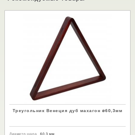
Треугольник Венеция дуб махагон ø60,3мм
Диаметр шара
60.3 мм