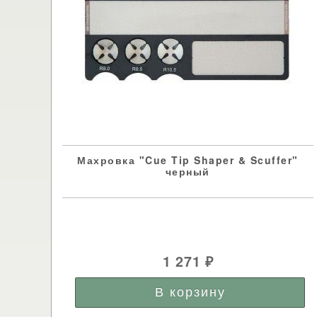
Махровка "Cue Tip Shaper & Scuffer"
черный
1 271
₽