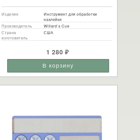
Изделие
Инструмент для обработки
наклейки
Производитель
Willard`s Cue
Страна
США
изготовитель
1 280
₽