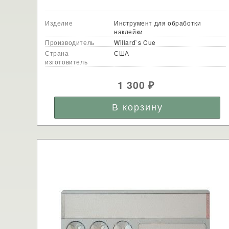
Изделие
Инструмент для обработки
наклейки
Производитель
Willard`s Cue
Страна
США
изготовитель
1 300
₽