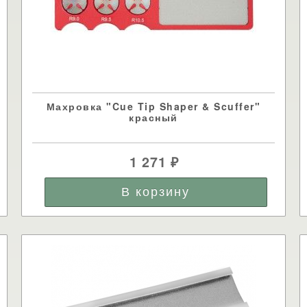
Махровка "Cue Tip Shaper & Scuffer"
красный
1 271
₽