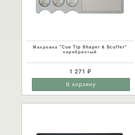
Махровка "Cue Tip Shaper & Scuffer"
серебристый
1 271
₽