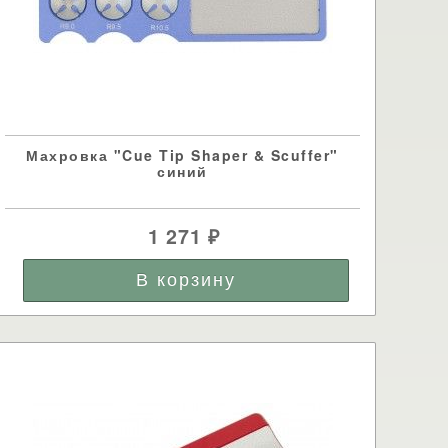
Махровка "Cue Tip Shaper & Scuffer"
синий
1 271
₽