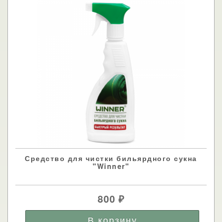
Средство для чистки бильярдного сукна
"Winner"
800
₽