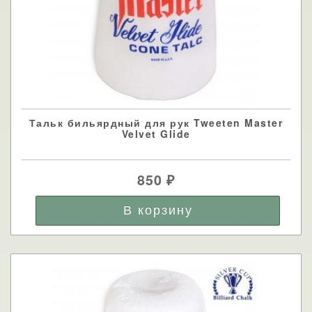
Тальк бильярдный для рук Tweeten Master
Velvet Glide
850
₽