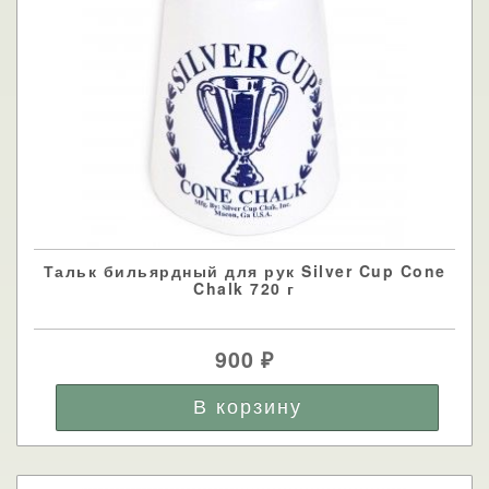
Тальк бильярдный для рук Silver Cup Cone
Chalk 720 г
900
₽