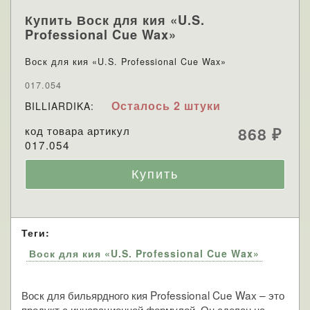
Купить Воск для кия «U.S.
Professional Cue Wax»
Воск для кия «U.S. Professional Cue Wax»
017.054
Осталось 2 штуки
BILLIARDIKA:
код товара артикул
868
₽
017.054
Теги:
Воск для кия «U.S. Professional Cue Wax»
Воск для бильярдного кия Professional Cue Wax – это
продукт с инновационной формулой. Он сделан на