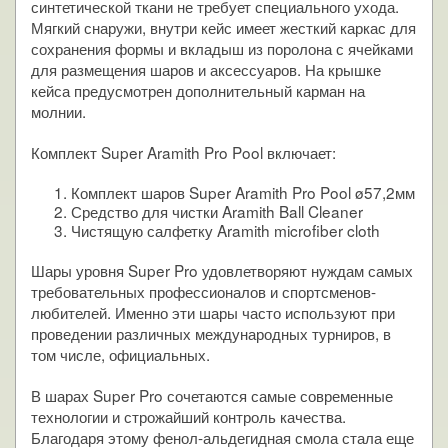
синтетической ткани не требует специального ухода.
Мягкий снаружи, внутри кейс имеет жесткий каркас для
сохранения формы и вкладыш из поролона с ячейками
для размещения шаров и аксессуаров. На крышке
кейса предусмотрен дополнительный карман на
молнии.
Комплект Super Aramith Pro Pool включает:
Комплект шаров Super Aramith Pro Pool ø57,2мм
Средство для чистки Aramith Ball Cleaner
Чистящую салфетку Aramith microfiber cloth
Шары уровня Super Pro удовлетворяют нуждам самых
требовательных профессионалов и спортсменов-
любителей. Именно эти шары часто используют при
проведении различных международных турниров, в
том числе, официальных.
В шарах Super Pro сочетаются самые современные
технологии и строжайший контроль качества.
Благодаря этому фенол-альдегидная смола стала еще