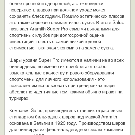
более прочной и однородной, а стекловидная
поверхность шаров при должном уходе может
сохранять блеск годами. Помимо эстетических плюсов,
это также серьезно снижает износ сукна. В итоге Saluс
называет Aramith Super Pro самыми выгодными для
спортивных клубов при долгосрочной оценке
инвестиций, то есть с самой низкой годовой
стоимостью - включая экономию на замене сукна.
Шары уровня Super Pro имеются в наличии не во всех
бильярдных, но именно их приобретают особо
взыскательные к качеству игрового оборудования
спортсмены для личного использования - это
позволяет им использовать при тренировках шары
абсолютно идентичные тем, какими обычно играют на
турнирах.
Компания Saluc, производитель ставших отраслевым
стандартом бильярдных шаров под маркой Aramith,
основана в Бельгии в 1923 году. Производством шаров
для бильярда из фенол-альдегидной смолы компания