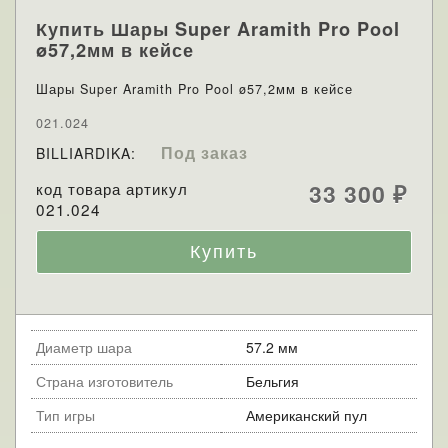
Купить Шары Super Aramith Pro Pool
ø57,2мм в кейсе
Шары Super Aramith Pro Pool ø57,2мм в кейсе
021.024
Под заказ
BILLIARDIKA:
код товара артикул
33 300
₽
021.024
Диаметр шара
57.2 мм
Страна изготовитель
Бельгия
Тип игры
Американский пул