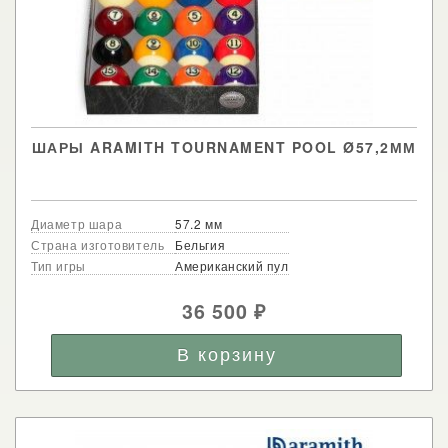
ШАРЫ ARAMITH TOURNAMENT POOL Ø57,2ММ
Диаметр шара
57.2 мм
Страна изготовитель
Бельгия
Тип игры
Американский пул
36 500
₽