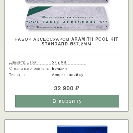
НАБОР АКСЕССУАРОВ ARAMITH POOL KIT
STANDARD Ø57,2ММ
Диаметр шара
57.2 мм
Страна изготовитель
Бельгия
Тип игры
Американский пул
32 900
₽