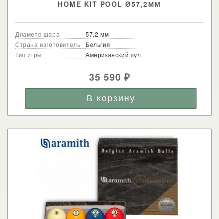
HOME KIT POOL Ø57,2ММ
Диаметр шара
57.2 мм
Страна изготовитель
Бельгия
Тип игры
Американский пул
35 590
₽