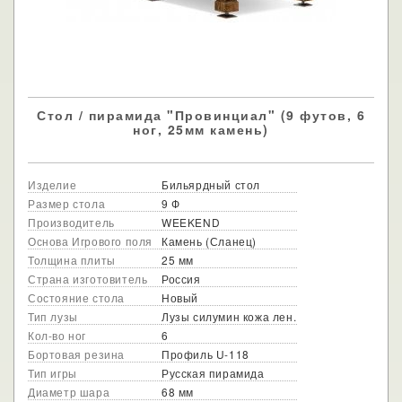
Стол / пирамида "Провинциал" (9 футов, 6
ног, 25мм камень)
Изделие
Бильярдный стол
Размер стола
9 Ф
Производитель
WEEKEND
Основа Игрового поля
Камень (Сланец)
Толщина плиты
25 мм
Страна изготовитель
Россия
Состояние стола
Новый
Тип лузы
Лузы силумин кожа лен.
Кол-во ног
6
Бортовая резина
Профиль U-118
Тип игры
Русская пирамида
Диаметр шара
68 мм