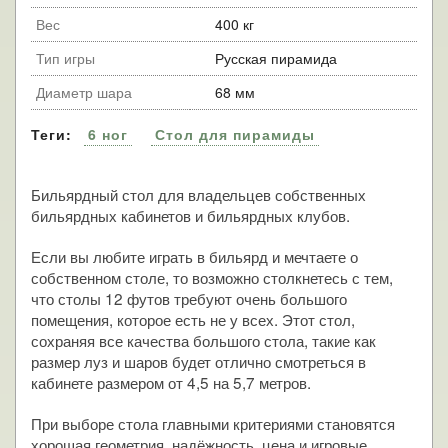
Вес
400 кг
Тип игры
Русская пирамида
Диаметр шара
68 мм
Теги:
6 ног
Стол для пирамиды
Бильярдный стол для владельцев собственных
бильярдных кабинетов и бильярдных клубов.
Если вы любите играть в бильярд и мечтаете о
собственном столе, то возможно столкнетесь с тем,
что столы 12 футов требуют очень большого
помещения, которое есть не у всех. Этот стол,
сохраняя все качества большого стола, такие как
размер луз и шаров будет отлично смотреться в
кабинете размером от 4,5 на 5,7 метров.
При выборе стола главными критериями становятся
хорошая геометрия, надёжность, цена и игровые