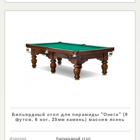
Бильярдный стол для пирамиды "Онега" (9
футов, 6 ног, 25мм камень) массив ясень
Изделие
Бильярдный стол