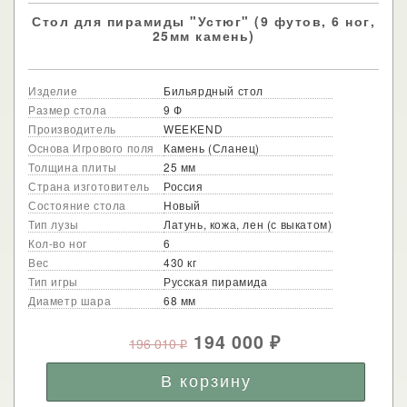
Стол для пирамиды "Устюг" (9 футов, 6 ног,
25мм камень)
Изделие
Бильярдный стол
Размер стола
9 Ф
Производитель
WEEKEND
Основа Игрового поля
Камень (Сланец)
Толщина плиты
25 мм
Страна изготовитель
Россия
Состояние стола
Новый
Тип лузы
Латунь, кожа, лен (с выкатом)
Кол-во ног
6
Вес
430 кг
Тип игры
Русская пирамида
Диаметр шара
68 мм
194 000
196 010
₽
₽