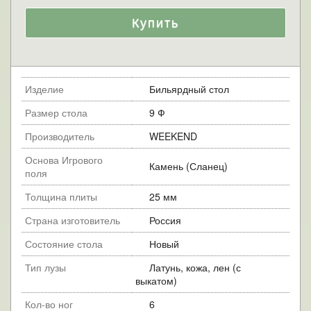
Изделие
Бильярдный стол
Размер стола
9 Ф
Производитель
WEEKEND
Основа Игрового
Камень (Сланец)
поля
Толщина плиты
25 мм
Страна изготовитель
Россия
Состояние стола
Новый
Тип лузы
Латунь, кожа, лен (с
выкатом)
Кол-во ног
6