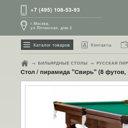
+7 (495) 108-53-93
г.Москва,
ул.Ялтинская, дом 2
Каталог товаров
Контакты
→
БИЛЬЯРДНЫЕ СТОЛЫ
→
РУССКАЯ ПИ
Стол / пирамида "Свирь" (8 футов,