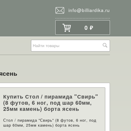
info@billiardika.ru
0
₽
 ясень
Купить Стол / пирамида "Свирь"
(8 футов, 6 ног, под шар 60мм,
25мм камень) борта ясень
Стол / пирамида "Свирь" (8 футов, 6 ног, под
шар 60мм, 25мм камень) борта ясень