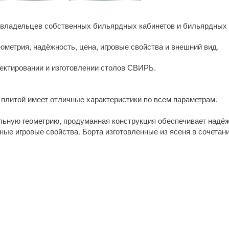
 владельцев собственных бильярдных кабинетов и бильярдных 
ометрия, надёжность, цена, игровые свойства и внешний вид.
оектировании и изготовлении столов СВИРЬ.
 плитой имеет отличные характеристики по всем параметрам.
льную геометрию, продуманная конструкция обеспечивает надёжн
ные игровые свойства. Борта изготовленные из ясеня в сочетани