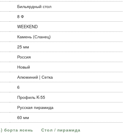
Бильярдный стол
8 Ф
WEEKEND
Камень (Сланец)
25 мм
Россия
Новый
Алюминий | Сетка
6
Профиль K-55
Русская пирамида
60 мм
) борта ясень
Стол / пирамида