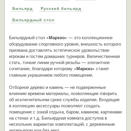
Бильярд
Русский бильярд
Бильярдный стол
Бильярдный стол
— это коллекционное
«Маркиз»
оборудование спортивного уровня, внешность которого
призвана доставлять эстетическое удовольствие
игрокам и гостям домашних турниров. Величественная
стать, тонкие линии ручной резьбы — элегантное
сочетание, благодаря которому
станет
«Маркиз»
главным украшением любого помещения.
Отборное дерево и камень — не подверженные
влиянию времени материалы, позволяющие говорить
об исключительном сроке службы изделия. Входящие
в коллекцию аксессуары позволяют создать
помещение с зоной отдыха, баром, камином, картинами
на стенах и т.д. Бильярдная комната доступна в
нескольких вариантах комплектаций, с деревянным
интерьером или без него.