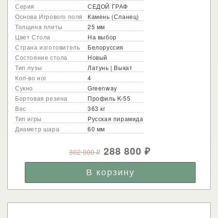
Серия
СЕДОЙ ГРАФ
Основа Игрового поля
Камень (Сланец)
Толщина плиты
25 мм
Цвет Стола
На выбор
Страна изготовитель
Белоруссия
Состояние стола
Новый
Тип лузы
Латунь | Выкат
Кол-во ног
4
Сукно
Greenway
Бортовая резина
Профиль K-55
Вес
363 кг
Тип игры
Русская пирамида
Диаметр шара
60 мм
288 800
302 000
₽
₽