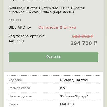
Бильярдный стол Руптур "МАРКИЗ", Русская
пирамида 8 Футов, Ольха (борт Ясень)
449.129
Осталось 2 штуки
BILLIARDIKA:
код товара артикул
308 000
₽
449.129
294 700
₽
Изделие
Бильярдный стол
Размер стола
8 Ф
Производитель
Фабрика "Руптур"
Серия
МАРКИЗ