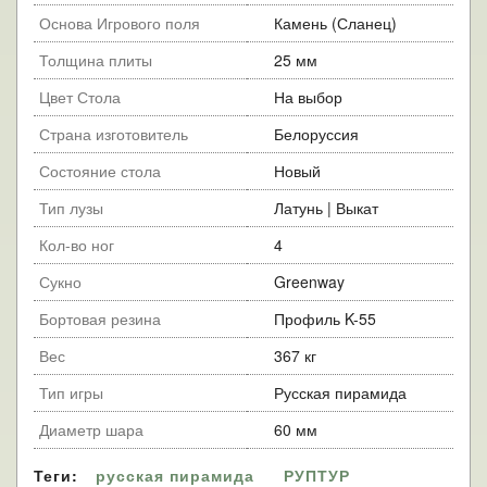
Основа Игрового поля
Камень (Сланец)
Толщина плиты
25 мм
Цвет Стола
На выбор
Страна изготовитель
Белоруссия
Состояние стола
Новый
Тип лузы
Латунь | Выкат
Кол-во ног
4
Сукно
Greenway
Бортовая резина
Профиль K-55
Вес
367 кг
Тип игры
Русская пирамида
Диаметр шара
60 мм
Теги:
русская пирамида
РУПТУР