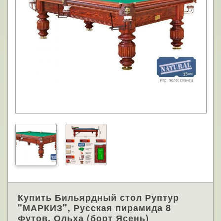
Купить Бильярдный стол Руптур
"МАРКИЗ", Русская пирамида 8
Футов, Ольха (борт Ясень)