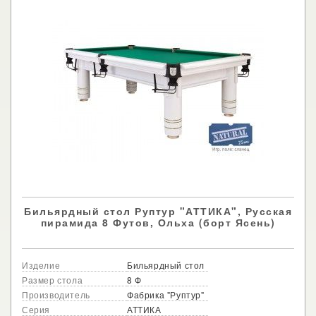
Бильярдный стол Руптур "АТТИКА", Русская
пирамида 8 Футов, Ольха (борт Ясень)
Изделие
Бильярдный стол
Размер стола
8 Ф
Производитель
Фабрика "Руптур"
Серия
АТТИКА