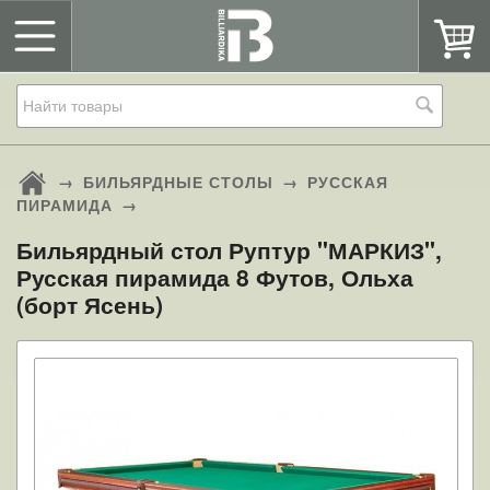
→
БИЛЬЯРДНЫЕ СТОЛЫ
→
РУССКАЯ
ПИРАМИДА
→
Бильярдный стол Руптур "МАРКИЗ",
Русская пирамида 8 Футов, Ольха
(борт Ясень)