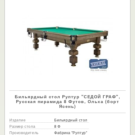
Бильярдный стол Руптур "СЕДОЙ ГРАФ",
Русская пирамида 8 Футов, Ольха (борт
Ясень)
Изделие
Бильярдный стол
Размер стола
8 Ф
Производитель
Фабрика "Руптур"