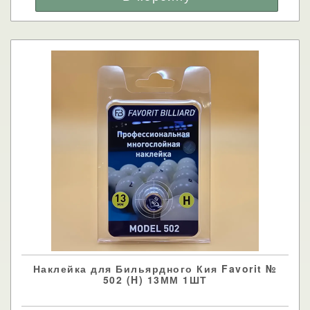
Наклейка для Бильярдного Кия Favorit №
502 (H) 13ММ 1ШТ