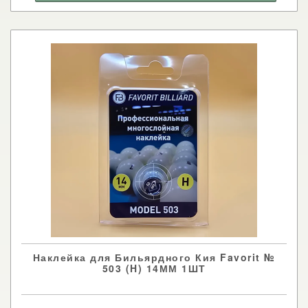
Наклейка для Бильярдного Кия Favorit №
503 (H) 14ММ 1ШТ