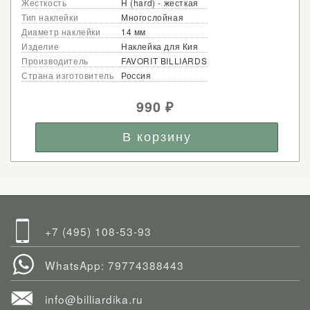
Жесткость
H (hard) - жесткая
Тип наклейки
Многослойная
Диаметр наклейки
14 мм
Изделие
Наклейка для Кия
Производитель
FAVORIT BILLIARDS
Страна изготовитель
Россия
990
₽
+7 (495) 108-53-93
WhatsApp: 79774388443
info@billiardika.ru