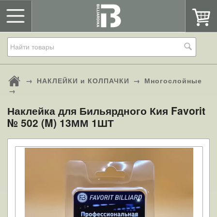
→
НАКЛЕЙКИ и КОЛПАЧКИ
→
Многослойные
→
Наклейка для Бильярдного Кия Favorit
№ 502 (M) 13ММ 1ШТ