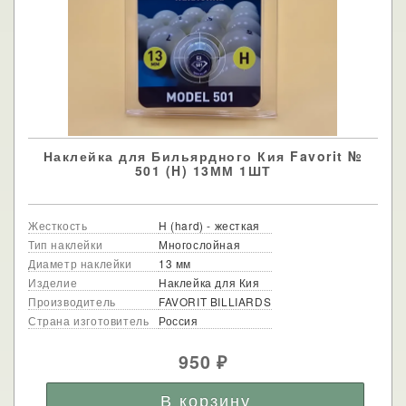
Наклейка для Бильярдного Кия Favorit №
501 (H) 13ММ 1ШТ
Жесткость
H (hard) - жесткая
Тип наклейки
Многослойная
Диаметр наклейки
13 мм
Изделие
Наклейка для Кия
Производитель
FAVORIT BILLIARDS
Страна изготовитель
Россия
950
₽