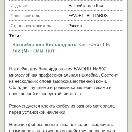
Изделие
Наклейка для Кия
Производитель
FAVORIT BILLIARDS
Страна изготовитель
Россия
Теги:
Наклейка для Бильярдного Кия Favorit №
502 (M) 13ММ 1ШТ
Наклейка для бильярдного кия FAVORIT № 502 -
многослойная профессиональная наклейка . Состоит
из нескольких слоев высококачественной кожи.
Обладает лучшими игровыми характеристиками и
повышенной износоустойчивостью.
Рекомендуется клеить фибру из разного материала
перед установкой наклейки .
Наличие фибры любого типа позволяет исключить
возможность негативного воздействия неправильно