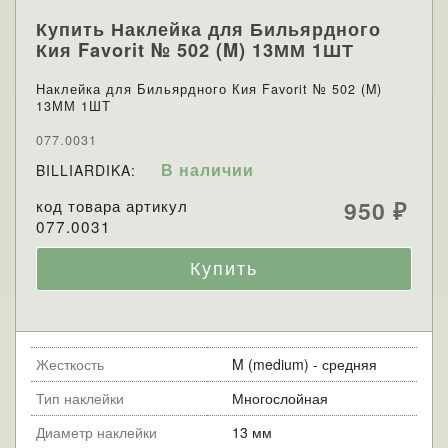
Купить Наклейка для Бильярдного
Кия Favorit № 502 (M) 13ММ 1ШТ
Наклейка для Бильярдного Кия Favorit № 502 (M)
13ММ 1ШТ
077.0031
В наличии
BILLIARDIKA:
код товара артикул
950
₽
077.0031
Жесткость
M (medium) - средняя
Тип наклейки
Многослойная
Диаметр наклейки
13 мм