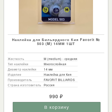
Наклейка для Бильярдного Кия Favorit №
503 (M) 14ММ 1ШТ
Жесткость
M (medium) - средняя
Тип наклейки
Многослойная
Диаметр наклейки
14 мм
Изделие
Наклейка для Кия
Производитель
FAVORIT BILLIARDS
Страна изготовитель
Россия
990
₽