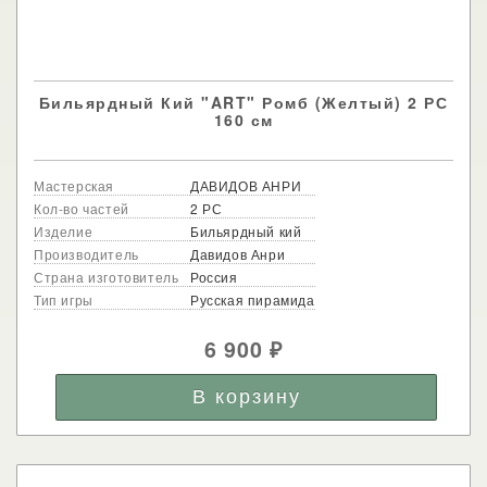
Бильярдный Кий "ART" Ромб (Желтый) 2 РС
160 см
Мастерская
ДАВИДОВ АНРИ
Кол-во частей
2 РС
Изделие
Бильярдный кий
Производитель
Давидов Анри
Страна изготовитель
Россия
Тип игры
Русская пирамида
6 900
₽