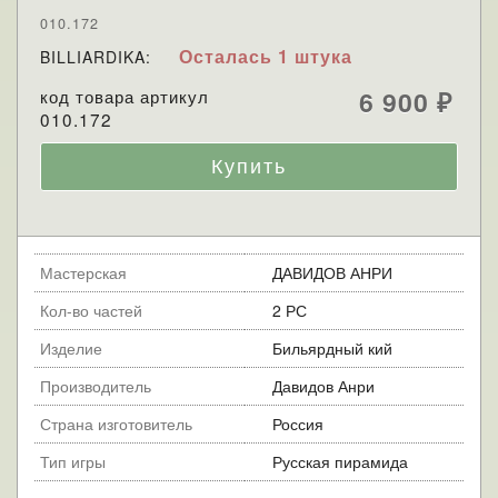
010.172
Осталась 1 штука
BILLIARDIKA:
код товара артикул
6 900
₽
010.172
Мастерская
ДАВИДОВ АНРИ
Кол-во частей
2 РС
Изделие
Бильярдный кий
Производитель
Давидов Анри
Страна изготовитель
Россия
Тип игры
Русская пирамида