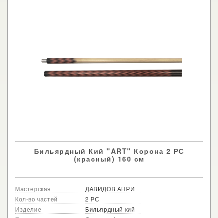
Бильярдный Кий "ART" Корона 2 РС
(красный) 160 см
Мастерская
ДАВИДОВ АНРИ
Кол-во частей
2 РС
Изделие
Бильярдный кий