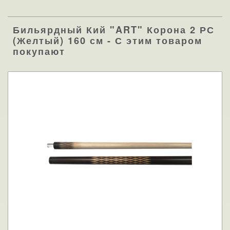
Бильярдный Кий "ART" Корона 2 РС
(Желтый) 160 см - С этим товаром
покупают