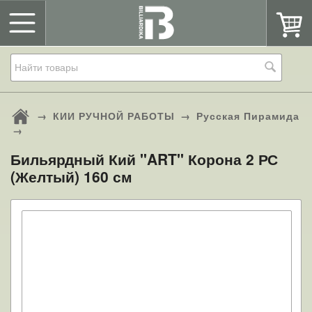
→
КИИ РУЧНОЙ РАБОТЫ
→
Русская Пирамида
→
Бильярдный Кий "ART" Корона 2 РС
(Желтый) 160 см