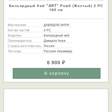
Бильярдный Кий "ART" Ромб (Желтый) 2 РС
160 см
Мастерская
ДАВИДОВ АНРИ
Кол-во частей
2 РС
Изделие
Бильярдный кий
Производитель
Давидов Анри
Страна изготовитель
Россия
Тип игры
Русская пирамида
6 900
₽