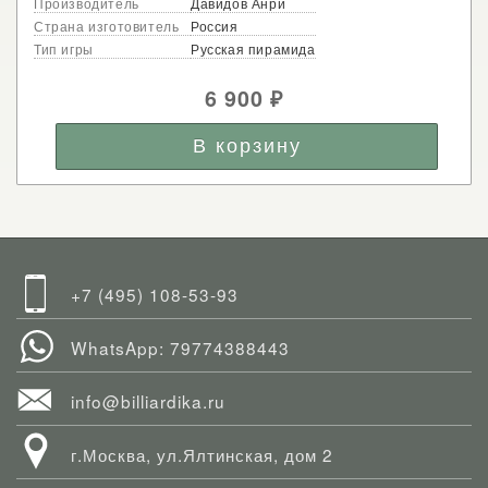
Производитель
Давидов Анри
Страна изготовитель
Россия
Тип игры
Русская пирамида
6 900
₽
+7 (495) 108-53-93
WhatsApp: 79774388443
info@billiardika.ru
г.Москва, ул.Ялтинская, дом 2