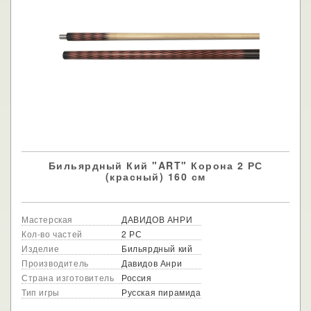
Бильярдный Кий "ART" Корона 2 РС
(красный) 160 см
Мастерская
ДАВИДОВ АНРИ
Кол-во частей
2 РС
Изделие
Бильярдный кий
Производитель
Давидов Анри
Страна изготовитель
Россия
Тип игры
Русская пирамида