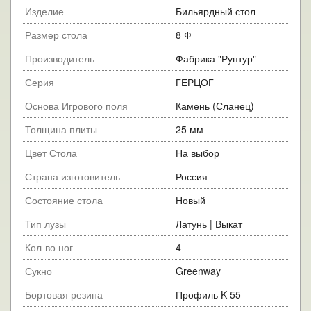
Изделие
Бильярдный стол
Размер стола
8 Ф
Производитель
Фабрика "Руптур"
Серия
ГЕРЦОГ
Основа Игрового поля
Камень (Сланец)
Толщина плиты
25 мм
Цвет Стола
На выбор
Страна изготовитель
Россия
Состояние стола
Новый
Тип лузы
Латунь | Выкат
Кол-во ног
4
Сукно
Greenway
Бортовая резина
Профиль K-55