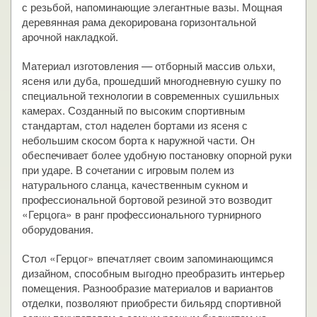
с резьбой, напоминающие элегантные вазы. Мощная
деревянная рама декорирована горизонтальной
арочной накладкой.
Материал изготовления — отборный массив ольхи,
ясеня или дуба, прошедший многодневную сушку по
специальной технологии в современных сушильных
камерах. Созданный по высоким спортивным
стандартам, стол наделен бортами из ясеня с
небольшим скосом борта к наружной части. Он
обеспечивает более удобную постановку опорной руки
при ударе. В сочетании с игровым полем из
натурального сланца, качественным сукном и
профессиональной бортовой резиной это возводит
«Герцога» в ранг профессионального турнирного
оборудования.
Стол «Герцог» впечатляет своим запоминающимся
дизайном, способным выгодно преобразить интерьер
помещения. Разнообразие материалов и вариантов
отделки, позволяют приобрести бильярд спортивной