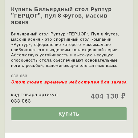
Купить Бильярдный стол Руптур
"ГЕРЦОГ", Пул 8 Футов, массив
ясеня
Бильярдный стол Руптур "ГЕРЦОГ​", Пул 8 Футов,
массив ясеня - это спортивный стол компании
«Руптур», оформление которого максимально
приближает его к изделиям коллекционной серии.
Абсолютную устойчивость и высокую несущую
способность стола обеспечивают основательные
ноги с резьбой, напоминающие элегантные вазы.
033.063
Этот товар временно недоступен для заказа
код товара артикул
404 130
₽
033.063