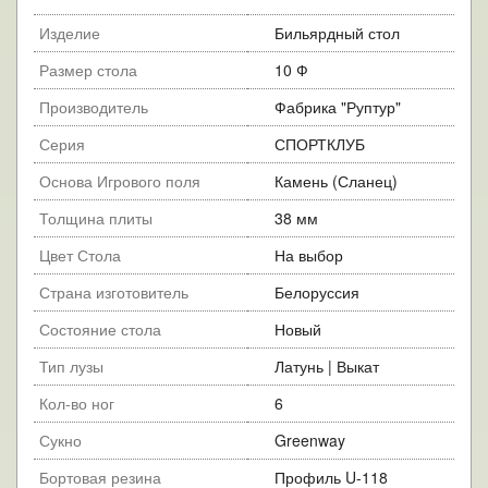
Изделие
Бильярдный стол
Размер стола
10 Ф
Производитель
Фабрика "Руптур"
Серия
СПОРТКЛУБ
Основа Игрового поля
Камень (Сланец)
Толщина плиты
38 мм
Цвет Стола
На выбор
Страна изготовитель
Белоруссия
Состояние стола
Новый
Тип лузы
Латунь | Выкат
Кол-во ног
6
Сукно
Greenway
Бортовая резина
Профиль U-118