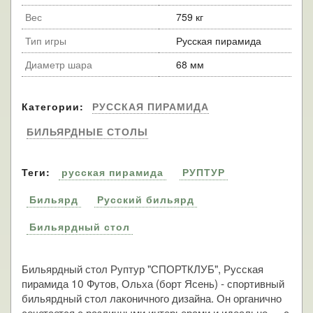
Вес
759 кг
Тип игры
Русская пирамида
Диаметр шара
68 мм
Категории:
РУССКАЯ ПИРАМИДА
БИЛЬЯРДНЫЕ СТОЛЫ
Теги:
русская пирамида
РУПТУР
Бильярд
Русский бильярд
Бильярдный стол
Бильярдный стол Руптур "СПОРТКЛУБ", Русская
пирамида 10 Футов, Ольха (борт Ясень) - спортивный
бильярдный стол лаконичного дизайна. Он органично
сочетается с различными интерьерами и идеально — с