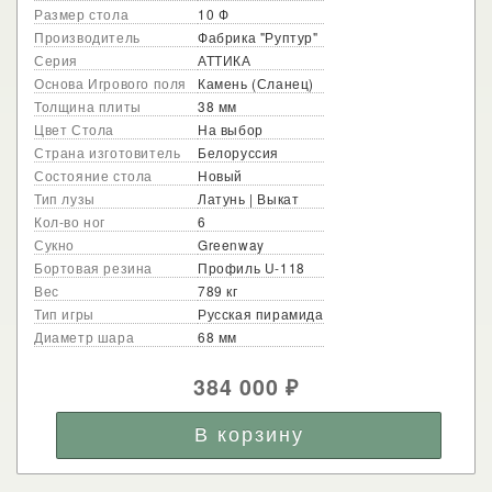
Размер стола
10 Ф
Производитель
Фабрика "Руптур"
Серия
АТТИКА
Основа Игрового поля
Камень (Сланец)
Толщина плиты
38 мм
Цвет Стола
На выбор
Страна изготовитель
Белоруссия
Состояние стола
Новый
Тип лузы
Латунь | Выкат
Кол-во ног
6
Сукно
Greenway
Бортовая резина
Профиль U-118
Вес
789 кг
Тип игры
Русская пирамида
Диаметр шара
68 мм
384 000
₽