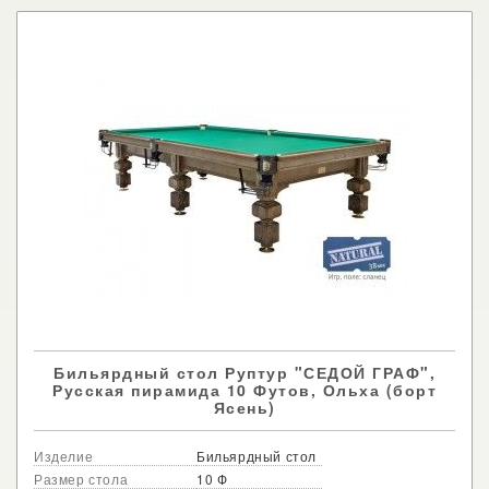
Бильярдный стол Руптур "СЕДОЙ ГРАФ",
Русская пирамида 10 Футов, Ольха (борт
Ясень)
Изделие
Бильярдный стол
Размер стола
10 Ф