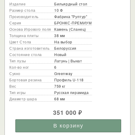
Изделие
Бильярдный стол
Размер стола
10 Ф
Производитель
Фабрика "Руптур"
Серия
БРОНКС-ПРЕМИУМ
Основа Игрового поля
Камень (Сланец)
Толщина плиты
38 мм
Цвет Стола
На выбор
Страна изготовитель
Белоруссия
Состояние стола
Новый
Тип лузы
Латунь | Выкат
Кол-во ног
6
Сукно
Greenway
Бортовая резина
Профиль U-118
Вес
759 кг
Тип игры
Русская пирамида
Диаметр шара
68 мм
351 000
₽