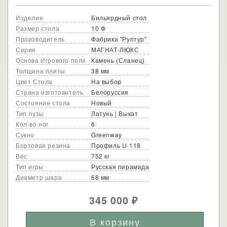
Изделие
Бильярдный стол
Размер стола
10 Ф
Производитель
Фабрика "Руптур"
Серия
МАГНАТ-ЛЮКС
Основа Игрового поля
Камень (Сланец)
Толщина плиты
38 мм
Цвет Стола
На выбор
Страна изготовитель
Белоруссия
Состояние стола
Новый
Тип лузы
Латунь | Выкат
Кол-во ног
6
Сукно
Greenway
Бортовая резина
Профиль U-118
Вес
752 кг
Тип игры
Русская пирамида
Диаметр шара
68 мм
345 000
₽