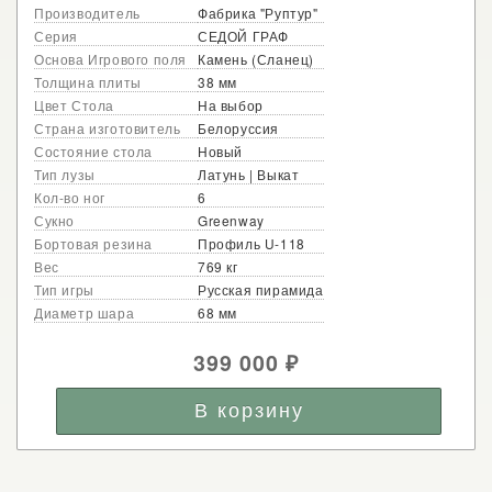
Производитель
Фабрика "Руптур"
Серия
СЕДОЙ ГРАФ
Основа Игрового поля
Камень (Сланец)
Толщина плиты
38 мм
Цвет Стола
На выбор
Страна изготовитель
Белоруссия
Состояние стола
Новый
Тип лузы
Латунь | Выкат
Кол-во ног
6
Сукно
Greenway
Бортовая резина
Профиль U-118
Вес
769 кг
Тип игры
Русская пирамида
Диаметр шара
68 мм
399 000
₽