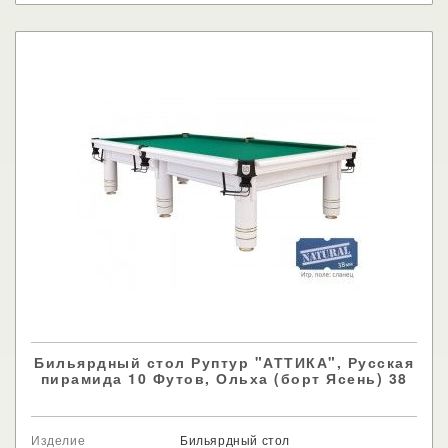
Бильярдный стол Руптур "АТТИКА", Русская
пирамида 10 Футов, Ольха (борт Ясень) 38
Изделие
Бильярдный стол