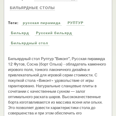
БИЛЬЯРДНЫЕ СТОЛЫ
Теги:
русская пирамида
РУПТУР
Бильярд
Русский бильярд
Бильярдный стол
Бильярдный стол Руптур "Виконт", Русская пирамида
12 Футов, Сосна (борт Ольха) - обладатель каменного
игрового поля, тонкого лаконичного дизайна и
привлекательной для игровой серии стоимости. С
покупкой стола «Виконт» удовольствие от игры
гарантировано. Натуральные сланцевые плиты в
сочетании с качественным сукном — залог
оптимального раската шаров. Высококачественные
борта изготавливаются из массива ясеня или ольхи.
Это позволяет довести характеристики стола до
совершенства и при этом обеспечить его