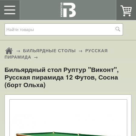
→
БИЛЬЯРДНЫЕ СТОЛЫ
→
РУССКАЯ
ПИРАМИДА
→
Бильярдный стол Руптур "Виконт",
Русская пирамида 12 Футов, Сосна
(борт Ольха)