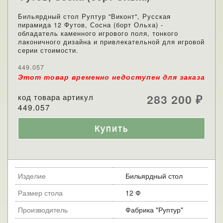
Бильярдный стол Руптур "Виконт", Русская
пирамида 12 Футов, Сосна (борт Ольха) -
обладатель каменного игрового поля, тонкого
лаконичного дизайна и привлекательной для игровой
серии стоимости.
449.057
Этот товар временно недоступен для заказа
код товара артикул
283 200
₽
449.057
Изделие
Бильярдный стол
Размер стола
12 Ф
Производитель
Фабрика "Руптур"