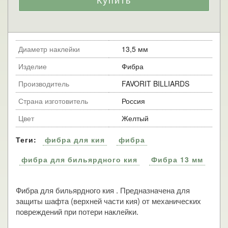
Диаметр наклейки
13,5 мм
Изделие
Фибра
Производитель
FAVORIT BILLIARDS
Страна изготовитель
Россия
Цвет
Желтый
Теги:
фибра для кия
фибра
фибра для бильярдного кия
Фибра 13 мм
Фибра для бильярдного кия . Предназначена для
защиты шафта (верхней части кия) от механических
повреждений при потери наклейки.