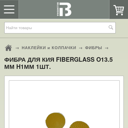
→
НАКЛЕЙКИ и КОЛПАЧКИ
→
ФИБРЫ
→
ФИБРА ДЛЯ КИЯ FIBERGLASS O13.5
ММ H1ММ 1ШТ.