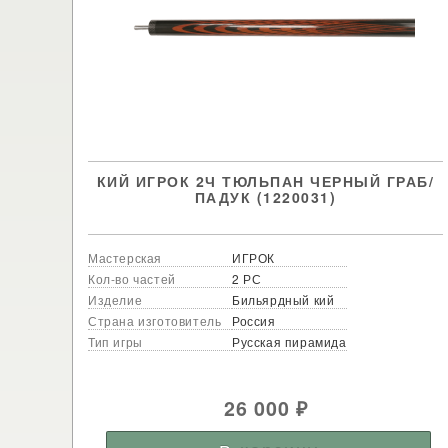
КИЙ ИГРОК 2Ч ТЮЛЬПАН ЧЕРНЫЙ ГРАБ/
ПАДУК (1220031)
Мастерская
ИГРОК
Кол-во частей
2 РС
Изделие
Бильярдный кий
Страна изготовитель
Россия
Тип игры
Русская пирамида
26 000
₽