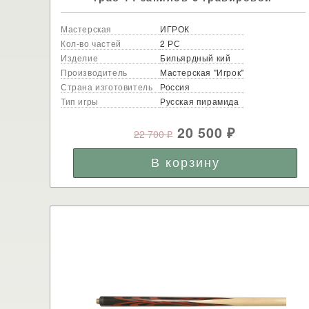
Мастерская
ИГРОК
Кол-во частей
2 РС
Изделие
Бильярдный кий
Производитель
Мастерская "Игрок"
Страна изготовитель
Россия
Тип игры
Русская пирамида
20 500
22 700
₽
₽