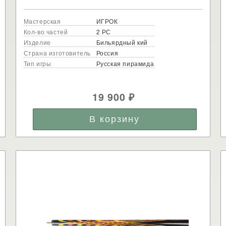
Мастерская
ИГРОК
Кол-во частей
2 РС
Изделие
Бильярдный кий
Страна изготовитель
Россия
Тип игры
Русская пирамида
19 900
₽