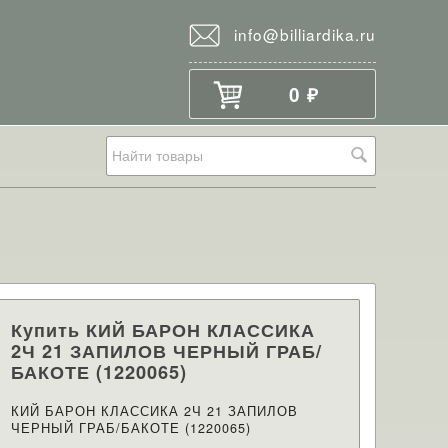
info@billiardika.ru
0
₽
Купить КИЙ БАРОН КЛАССИКА
2Ч 21 ЗАПИЛОВ ЧЕРНЫЙ ГРАБ/
БАКОТЕ (1220065)
КИЙ БАРОН КЛАССИКА 2Ч 21 ЗАПИЛОВ
ЧЕРНЫЙ ГРАБ/БАКОТЕ (1220065)