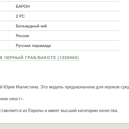
БАРОН
2 РС
Бильярдный кий
Россия
Русская пирамида
В ЧЕРНЫЙ ГРАБ/БАКОТЕ (1220065)
й Юрия Малистина. Это модель предназначена для игроков сред
кин хвост».
оставляется из Европы и имеет высший категорию качества.