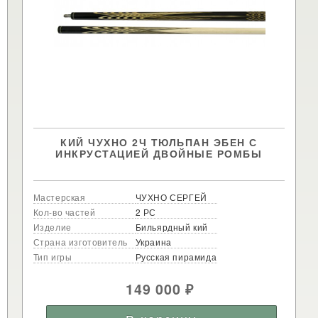
КИЙ ЧУХНО 2Ч ТЮЛЬПАН ЭБЕН С
ИНКРУСТАЦИЕЙ ДВОЙНЫЕ РОМБЫ
Мастерская
ЧУХНО СЕРГЕЙ
Кол-во частей
2 РС
Изделие
Бильярдный кий
Страна изготовитель
Украина
Тип игры
Русская пирамида
149 000
₽