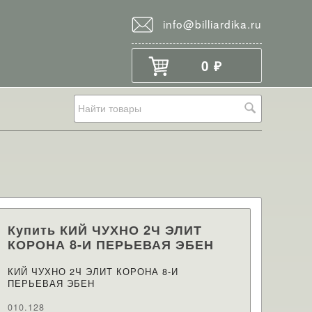
info@billiardika.ru
0
₽
Купить КИЙ ЧУХНО 2Ч ЭЛИТ
КОРОНА 8-И ПЕРЬЕВАЯ ЭБЕН
КИЙ ЧУХНО 2Ч ЭЛИТ КОРОНА 8-И
ПЕРЬЕВАЯ ЭБЕН
010.128