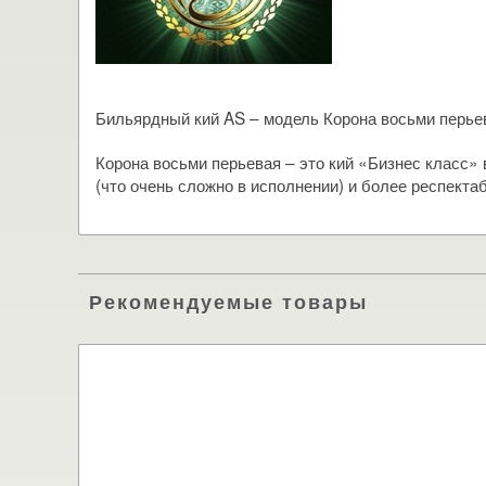
Бильярдный кий AS – модель Корона восьми перье
Корона восьми перьевая – это кий «Бизнес класс» 
(что очень сложно в исполнении) и более респект
Рекомендуемые товары