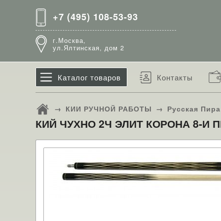
+7 (495) 108-53-93
г.Москва,
ул.Ялтинская, дом 2
Каталог товаров
Контакты
→
КИИ РУЧНОЙ РАБОТЫ
→
Русская Пир
КИЙ ЧУХНО 2Ч ЭЛИТ КОРОНА 8-И 