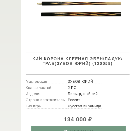
КИЙ КОРОНА КЛЕЕНАЯ ЭБЕН/ПАДУК/
ГРАБ(ЗУБОВ ЮРИЙ) (120058)
Мастерская
ЗУБОВ ЮРИЙ
Кол-во частей
2 РС
Изделие
Бильярдный кий
Страна изготовитель
Россия
Тип игры
Русская пирамида
134 000
₽