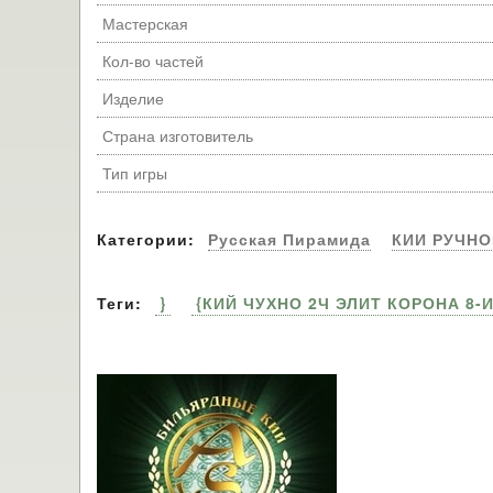
Мастерская
Кол-во частей
Изделие
Страна изготовитель
Тип игры
Категории:
Русская Пирамида
КИИ РУЧН
Теги:
}
{КИЙ ЧУХНО 2Ч ЭЛИТ КОРОНА 8-