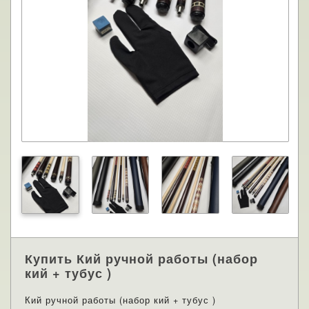
Купить Кий ручной работы (набор
кий + тубус )
Кий ручной работы (набор кий + тубус )