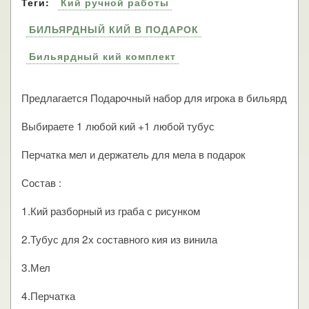
Теги:
Кий ручной работы
БИЛЬЯРДНЫЙ КИЙ В ПОДАРОК
Бильярдный кий комплект
Предлагается Подарочный набор для игрока в бильярд
Выбираете 1 любой кий +1 любой тубус
Перчатка мел и держатель для мела в подарок
Состав :
1.Кий разборный из граба с рисунком
2.Тубус для 2х составного кия из винила
3.Мел
4.Перчатка