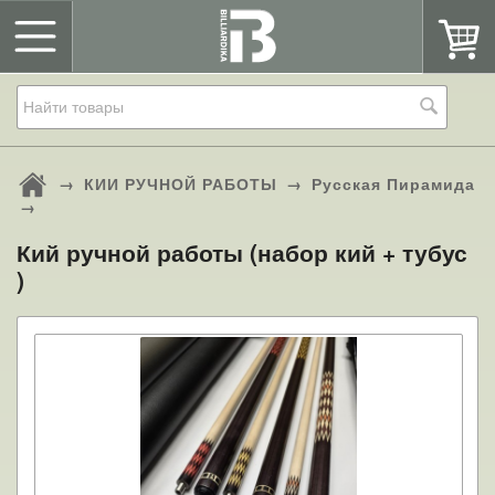
→
КИИ РУЧНОЙ РАБОТЫ
→
Русская Пирамида
→
Кий ручной работы (набор кий + тубус
)