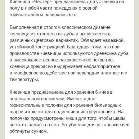
Киевница «Честер» предназначена для установки на
полу в любой части помещения с ровной
горизонтальной поверхностью.
Выполненная в строгом классическом дизайне
киевница изготовлена из дуба и выпускается в
различных цветовых вариантах. Обладает надежной,
устойчивой конструкцией. Благодаря тому, что при
производстве киевницы используются древесина дуба
и высококачественное лакокрасочное покрытие,
киевница прекрасно выдерживает неблагоприятное
атмосферное воздействие при перепадах влажности и
температуры.
Киевница предназначена для хранения 6 киев в
вертикальном положении. Имеются две
горизонтальные полочки для хранения бильярдных
шаров и крючок для подвешивания треугольника. На
полочках предусмотрены ниши для того, чтобы шары
не скатывались на пол. Углубления для установки киев
обтянуты сукном.