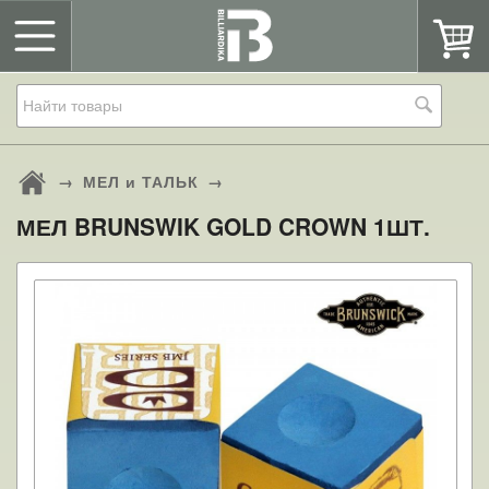
→
МЕЛ и ТАЛЬК
→
МЕЛ BRUNSWIK GOLD CROWN 1ШТ.