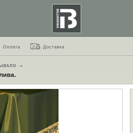
Оплата
Доставка
ЫВАЛО
→
лива.