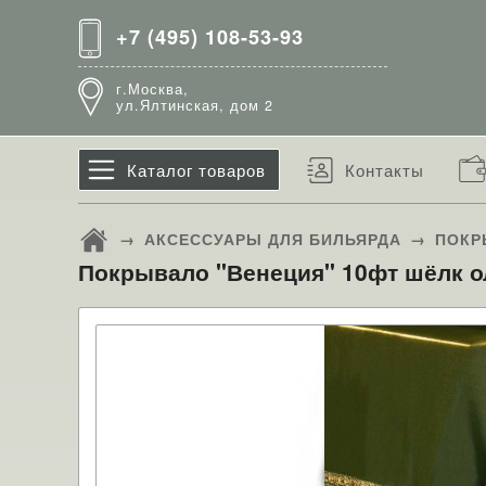
+7 (495) 108-53-93
г.Москва,
ул.Ялтинская, дом 2
Каталог товаров
Контакты
→
АКСЕССУАРЫ ДЛЯ БИЛЬЯРДА
→
ПОКР
Покрывало "Венеция" 10фт шёлк о