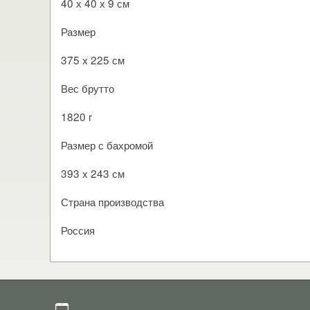
40 х 40 х 9 см
Размер
375 x 225 см
Вес брутто
1820 г
Размер с бахромой
393 x 243 см
Страна производства
Россия