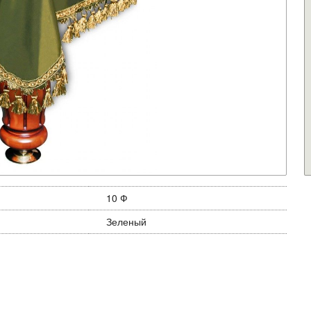
10 Ф
Зеленый