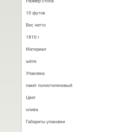
Размер стола
10 футов
Вес нетто
1810 г
Материал
шёлк
Упаковка
пакет полиэтиленовый
Цвет
олива
Габариты упаковки