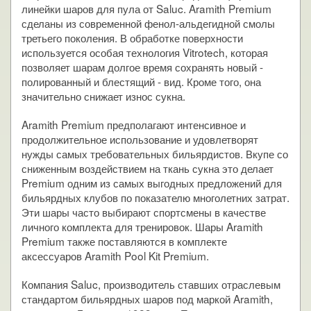
линейки шаров для пула от Saluc. Aramith Premium
сделаны из современной фенол-альдегидной смолы
третьего поколения. В обработке поверхности
используется особая технология Vitrotech, которая
позволяет шарам долгое время сохранять новый -
полированный и блестящий - вид. Кроме того, она
значительно снижает износ сукна.
Aramith Premium предполагают интенсивное и
продолжительное использование и удовлетворят
нужды самых требовательных бильярдистов. Вкупе со
сниженным воздействием на ткань сукна это делает
Premium одним из самых выгодных предложений для
бильярдных клубов по показателю многолетних затрат.
Эти шары часто выбирают спортсмены в качестве
личного комплекта для тренировок. Шары Aramith
Premium также поставляются в комплекте
аксессуаров Aramith Pool Kit Premium.
Компания Saluc, производитель ставших отраслевым
стандартом бильярдных шаров под маркой Aramith,