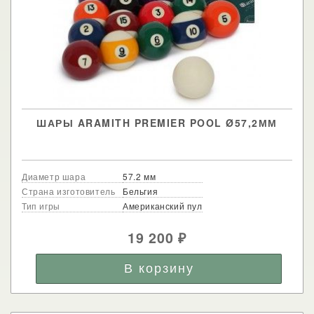
ШАРЫ ARAMITH PREMIER POOL Ø57,2ММ
Диаметр шара
57.2 мм
Страна изготовитель
Бельгия
Тип игры
Американский пул
19 200
₽