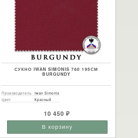
СУКНО IWAN SIMONIS 760 195СМ
BURGUNDY
Производитель
Iwan Simonis
Цвет
Красный
10 450
₽