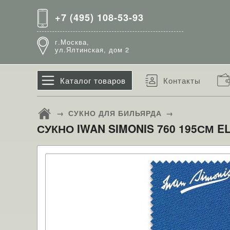
+7 (495) 108-53-93
г.Москва,
ул.Ялтинская, дом 2
Каталог товаров
Контакты
→
СУКНО ДЛЯ БИЛЬЯРДА
→
СУКНО IWAN SIMONIS 760 195СМ E