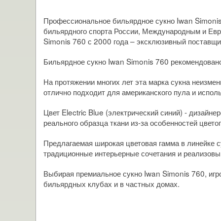
Профессиональное бильярдное сукно Iwan Simonis
бильярдного спорта России, Международным и Евр
Simonis 760 с 2000 года – эксклюзивный поставщи
Бильярдное сукно Iwan Simonis 760 рекомендован
На протяжении многих лет эта марка сукна неизмен
отлично подходит для американского пула и исполь
Цвет Electric Blue (электрический синий) - дизай
реального образца ткани из-за особенностей цвето
Предлагаемая широкая цветовая гамма в линейке с
традиционные интерьерные сочетания и реализовы
Выбирая премиальное сукно Iwan Simonis 760, игр
бильярдных клубах и в частных домах.