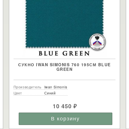
СУКНО IWAN SIMONIS 760 195СМ BLUE
GREEN
Производитель
Iwan Simonis
Цвет
Синий
10 450
₽