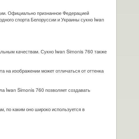
ции. Официально признанное Федерацией
дного спорта Белоруссии и Украины сукно Iwan
альным качествам. Сукно Iwan Simonis 760 также
та на изображении может отличаться от оттенка
ла Iwan Simonis 760 позволяет создавать
м, по каким оно широко используется в