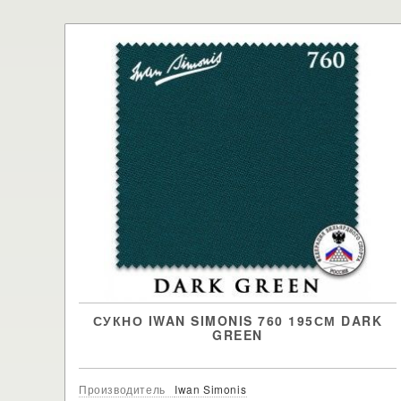
СУКНО IWAN SIMONIS 760 195СМ DARK
GREEN
Производитель
Iwan Simonis