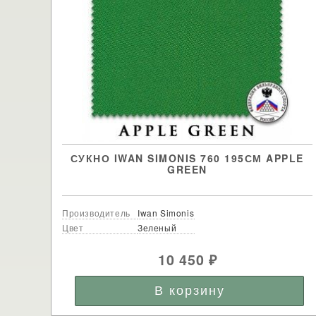
СУКНО IWAN SIMONIS 760 195СМ APPLE
GREEN
Производитель
Iwan Simonis
Цвет
Зеленый
10 450
₽