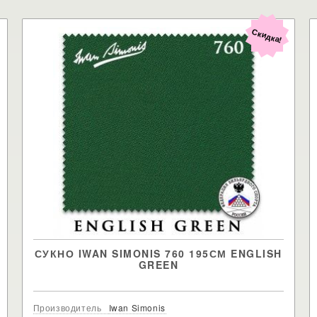
Скидка!
СУКНО IWAN SIMONIS 760 195СМ ENGLISH
GREEN
Производитель
Iwan Simonis