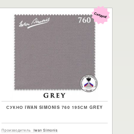
Скидка!
СУКНО IWAN SIMONIS 760 195СМ GREY
Производитель
Iwan Simonis