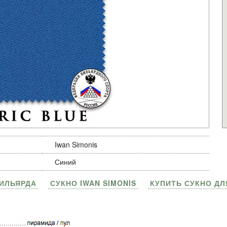
Iwan Simonis
Синий
БИЛЬЯРДА
СУКНО IWAN SIMONIS
КУПИТЬ СУКНО ДЛ