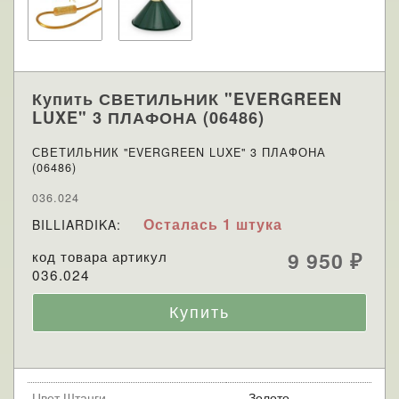
Купить СВЕТИЛЬНИК "EVERGREEN
LUXE" 3 ПЛАФОНА (06486)
СВЕТИЛЬНИК "EVERGREEN LUXE" 3 ПЛАФОНА
(06486)
036.024
Осталась 1 штука
BILLIARDIKA:
код товара артикул
9 950
₽
036.024
Цвет Штанги
Золото