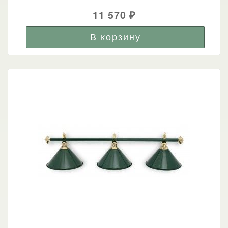
11 570
₽