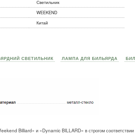
Светильник
WEEKEND
Китай
ЬЯРДНИЙ СВЕТИЛЬНИК
ЛАМПА ДЛЯ БИЛЬЯРДА
БИ
«Weekend Billiard» и «Dynamic BILLARD» в строгом соответстви