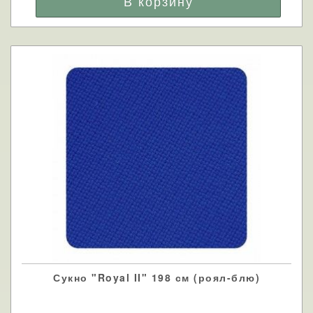
Сукно "Royal II" 198 см (роял-блю)