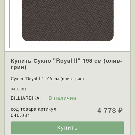
Купить Сукно "Royal II" 198 см (олив-
грин)
Сукно "Royal II" 198 см (олив-грин)
040.081
В наличии
BILLIARDIKA:
код товара артикул
4 778
₽
040.081