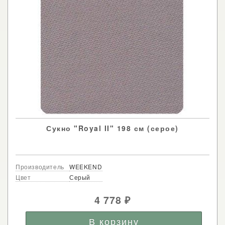
Сукно "Royal II" 198 см (серое)
Производитель
WEEKEND
Цвет
Серый
4 778
₽