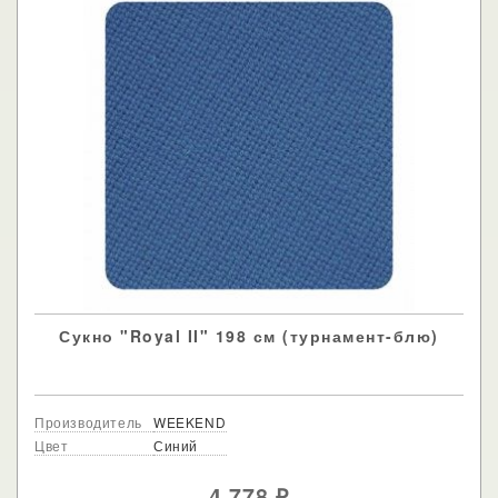
Сукно "Royal II" 198 см (турнамент-блю)
Производитель
WEEKEND
Цвет
Синий
4 778
₽