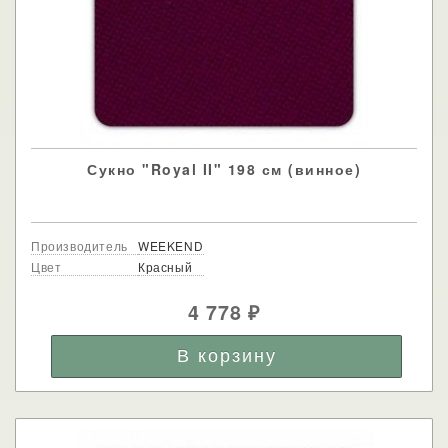
Сукно "Royal II" 198 см (винное)
Производитель
WEEKEND
Цвет
Красный
4 778
₽