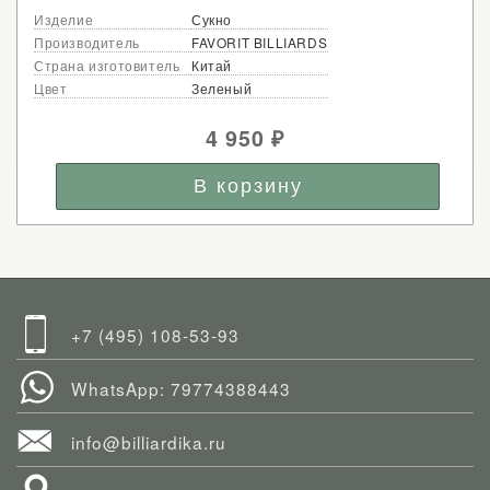
Изделие
Сукно
Производитель
FAVORIT BILLIARDS
Страна изготовитель
Китай
Цвет
Зеленый
4 950
₽
+7 (495) 108-53-93
WhatsApp: 79774388443
info@billiardika.ru