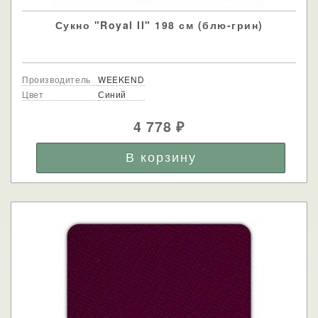
Сукно "Royal II" 198 см (блю-грин)
Производитель
WEEKEND
Цвет
Синий
4 778
₽