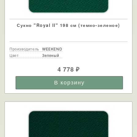
Сукно "Royal II" 198 см (темно-зеленое)
Производитель
WEEKEND
Цвет
Зеленый
4 778
₽