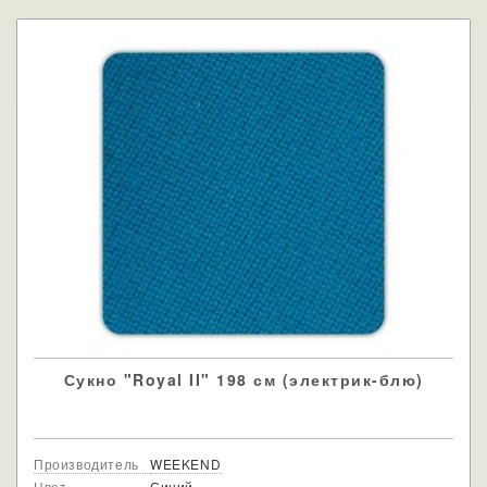
Сукно "Royal II" 198 см (электрик-блю)
Производитель
WEEKEND
Цвет
Синий