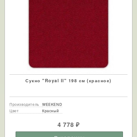
Сукно "Royal II" 198 см (красное)
Производитель
WEEKEND
Цвет
Красный
4 778
₽