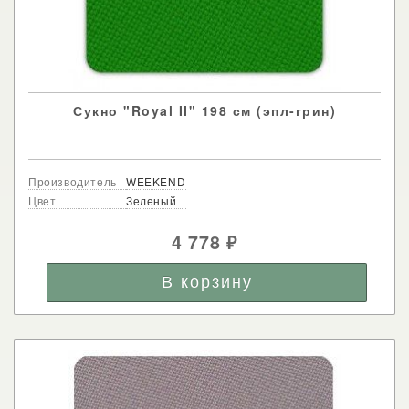
Сукно "Royal II" 198 см (эпл-грин)
Производитель
WEEKEND
Цвет
Зеленый
4 778
₽