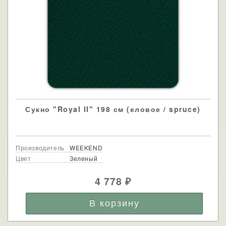
Сукно "Royal II" 198 см (еловое / spruce)
Производитель
WEEKEND
Цвет
Зеленый
4 778
₽