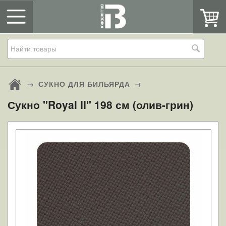
→
СУКНО ДЛЯ БИЛЬЯРДА
→
Сукно "Royal II" 198 см (олив-грин)