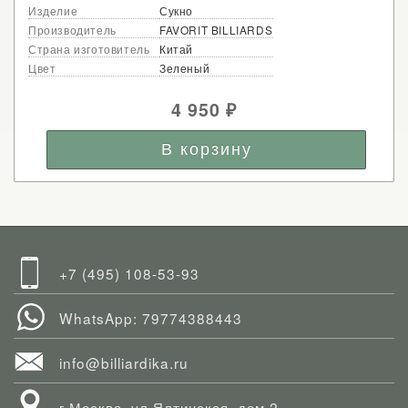
Изделие
Сукно
Производитель
FAVORIT BILLIARDS
Страна изготовитель
Китай
Цвет
Зеленый
4 950
₽
+7 (495) 108-53-93
WhatsApp: 79774388443
info@billiardika.ru
г.Москва, ул.Ялтинская, дом 2