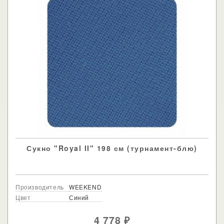
Сукно "Royal II" 198 см (турнамент-блю)
Производитель
WEEKEND
Цвет
Синий
4 778
₽