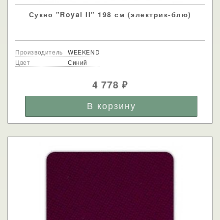
Сукно "Royal II" 198 см (электрик-блю)
Производитель
WEEKEND
Цвет
Синий
4 778
₽