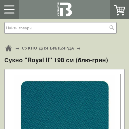
→
СУКНО ДЛЯ БИЛЬЯРДА
→
Сукно "Royal II" 198 см (блю-грин)