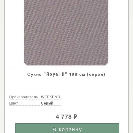
Сукно "Royal II" 198 см (серое)
Производитель
WEEKEND
Цвет
Серый
4 778
₽