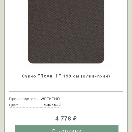
Сукно "Royal II" 198 см (олив-грин)
Производитель
WEEKEND
Цвет
Оливковый
4 778
₽