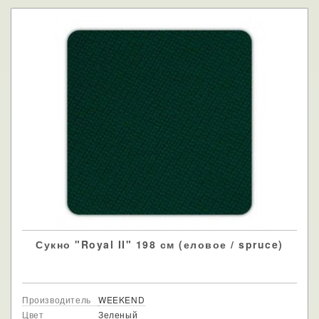
Сукно "Royal II" 198 см (еловое / spruce)
Производитель
WEEKEND
Цвет
Зеленый