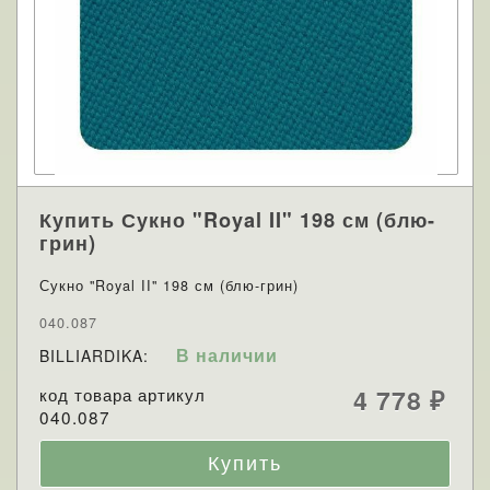
Купить Сукно "Royal II" 198 см (блю-
грин)
Сукно "Royal II" 198 см (блю-грин)
040.087
В наличии
BILLIARDIKA:
код товара артикул
4 778
₽
040.087