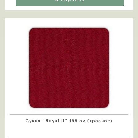
Сукно "Royal II" 198 см (красное)