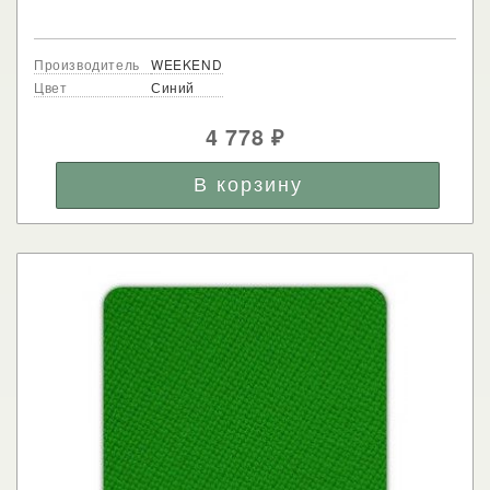
Производитель
WEEKEND
Цвет
Синий
4 778
₽