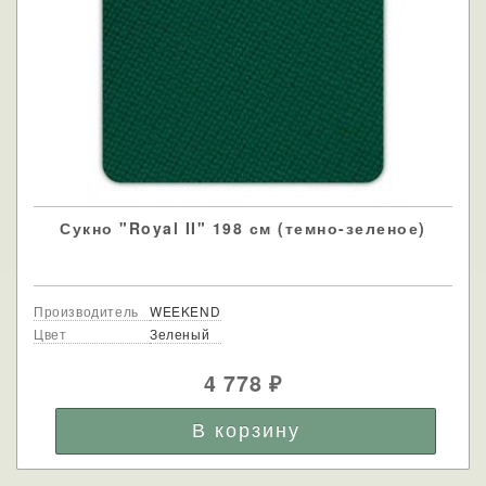
Сукно "Royal II" 198 см (темно-зеленое)
Производитель
WEEKEND
Цвет
Зеленый
4 778
₽