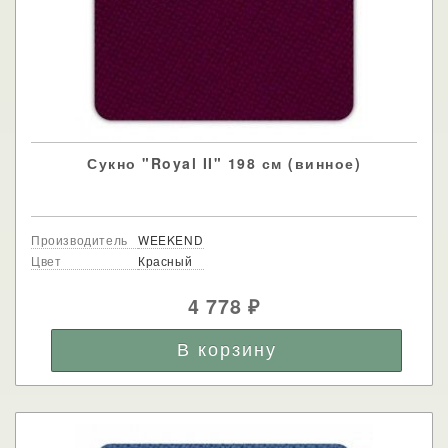
Сукно "Royal II" 198 см (винное)
Производитель
WEEKEND
Цвет
Красный
4 778
₽