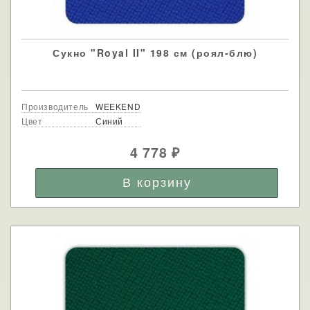
Сукно "Royal II" 198 см (роял-блю)
Производитель
WEEKEND
Цвет
Синий
4 778
₽