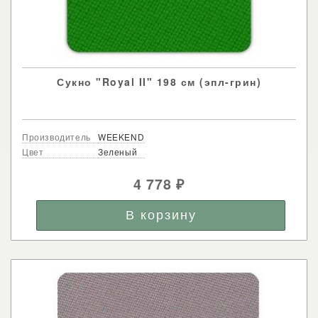
Сукно "Royal II" 198 см (эпл-грин)
Производитель
WEEKEND
Цвет
Зеленый
4 778
₽