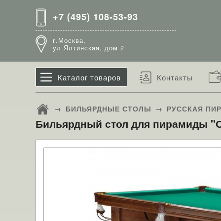
+7 (495) 108-53-93
г.Москва,
ул.Ялтинская, дом 2
Каталог товаров
Контакты
→
БИЛЬЯРДНЫЕ СТОЛЫ
→
РУССКАЯ ПИ
Бильярдный стол для пирамиды "Он