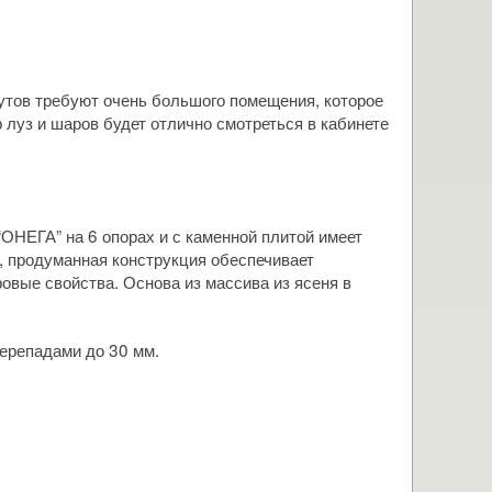
футов требуют очень большого помещения, которое
р луз и шаров будет отлично смотреться в кабинете
“ОНЕГА” на 6 опорах и с каменной плитой имеет
, продуманная конструкция обеспечивает
ровые свойства. Основа из массива из ясеня в
перепадами до 30 мм.