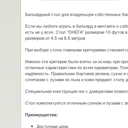
Бильярдный стол для владельцев собственных би
Если вы любите играть в бильярд и мечтаете о соб
есть не у всех. Стол “ОНЕГА” размером 10 футов в
размером от 4,5 на 6,5 метров
При выборе стола главными критериями становятся
Именно эти критерии были взяты за основу при про
отличные характеристики по всем параметрам. Пли
надёжность. Правильная бортовая резина, сукно и 
сочетании с лузами из льна и кожи придают столу 
Специальная конструкция ног с домкратами позвол
Стол комплектуется отличным сукном и лузами с вы
Преимущества:
Доступная цена