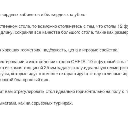
льярдных кабинетов и бильярдных клубов.
ственном столе, то возможно столкнетесь с тем, что столы 12 
 длину, сохраняя все качества большого стола, такие как разме
 хорошая геометрия, надёжность, цена и игровые свойства.
ектировании и изготовлении столов ОНЕГА. 10-и футовый стол 
та из камня толщиной 25 мм задает столу идеальную геометрию
лузы, которые идут в комплекте гарантируют столу отличные иг
дорогой благородный вид.
ит вам отрегулировать стол идеально горизонтально на полу с 
катами, как на серьёзных турнирах.