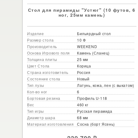
Стол для пирамиды "Устюг" (10 футов, 6
ног, 25мм камень)
Изделие
Бильярдный стол
Размер стола
10 Ф
Производитель
WEEKEND
Основа Игрового поля
Камень (Сланец)
Толщина плиты
25 мм
Цвет Стола
Корица
Страна изготовитель
Россия
Состояние стола
Новый
Тип лузы
Латунь, кожа, лен (с выкатом)
Кол-во ног
6
Бортовая резина
Профиль U-118
Вес
460 кг
Тип игры
Русская пирамида
Диаметр шара
68 мм
Материал изготовления
Сосна (борт Ясень)