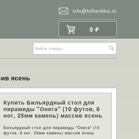
info@billiardika.ru
0
₽
сив ясень
Купить Бильярдный стол для
пирамиды "Онега" (10 футов, 6
ног, 25мм камень) массив ясень
Бильярдный стол для пирамиды "Онега" (10
футов, 6 ног, 25мм камень) массив ясень