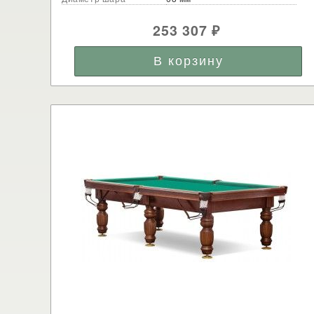
253 307
₽