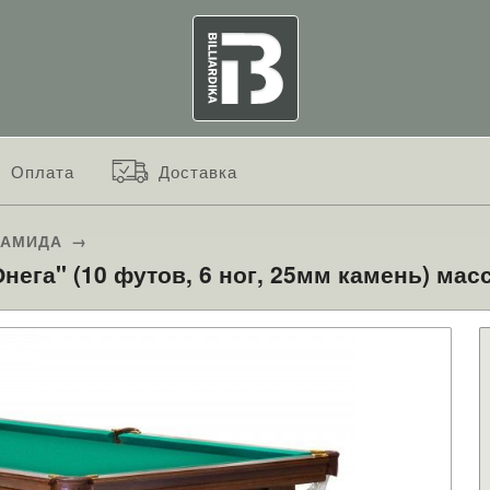
Оплата
Доставка
РАМИДА
→
ега" (10 футов, 6 ног, 25мм камень) мас