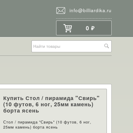
info@billiardika.ru
0
₽
Купить Стол / пирамида "Свирь"
(10 футов, 6 ног, 25мм камень)
борта ясень
Стол / пирамида "Свирь" (10 футов, 6 ног,
25мм камень) борта ясень