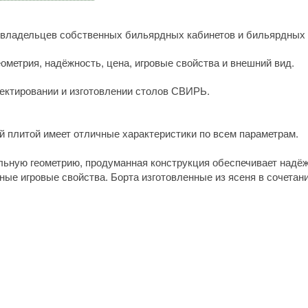
 владельцев собственных бильярдных кабинетов и бильярдных 
ометрия, надёжность, цена, игровые свойства и внешний вид.
оектировании и изготовлении столов СВИРЬ.
й плитой имеет отличные характеристики по всем параметрам.
льную геометрию, продуманная конструкция обеспечивает надёжн
ные игровые свойства. Борта изготовленные из ясеня в сочетани