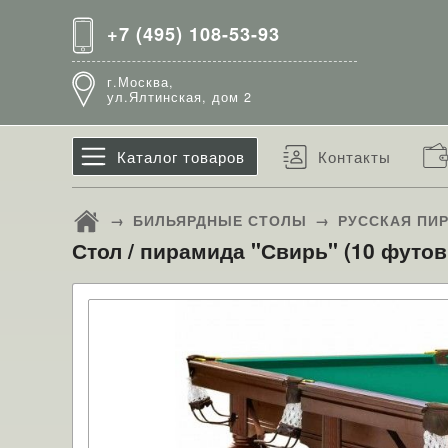
+7 (495) 108-53-93
г.Москва,
ул.Ялтинская, дом 2
Каталог товаров
Контакты
→
БИЛЬЯРДНЫЕ СТОЛЫ
→
РУССКАЯ ПИ
Стол / пирамида "Свирь" (10 футов