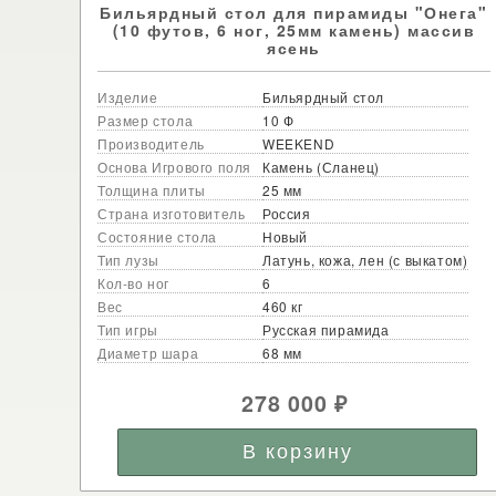
Бильярдный стол для пирамиды "Онега"
(10 футов, 6 ног, 25мм камень) массив
ясень
Изделие
Бильярдный стол
Размер стола
10 Ф
Производитель
WEEKEND
Основа Игрового поля
Камень (Сланец)
Толщина плиты
25 мм
Страна изготовитель
Россия
Состояние стола
Новый
Тип лузы
Латунь, кожа, лен (с выкатом)
Кол-во ног
6
Вес
460 кг
Тип игры
Русская пирамида
Диаметр шара
68 мм
278 000
₽