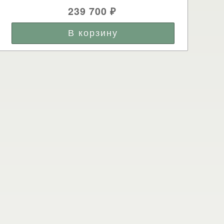
239 700
₽