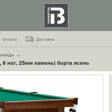
Оплата
Доставка
РАМИДА
→
, 6 ног, 25мм камень) борта ясень