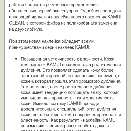
работы являются регулярные предложения
обновленных версий аксессуаров. Одной из последних
инноваций является наклейка нового поколения KAMUI
CLEAR, в которой фибра из поликорбаната заменена
на двухслойную.
При этом новая наклейка обладает всеми
преимуществами серии наклеек KAMUI:
Повышенная устойчивость к влажности. Кожа
для наклеек KAMUI проходит этап растительного
дубления. Это позволяет сделать кожу более
эластичной и прочной по сравнению, например, с
кожей, которая прошла этап хромового дубления.
Тем не менее, после растительного дубления
кожа имеет тенденцию поглощать влагу, которая
уменьшает как прочность, так и эластичность
кожи. Именно поэтому KAMUI проводит
дополнительный, специальный, этап дубления
кожи, после которого кожа сохраняет прочность и
эластичность. Как результат - наклейки KAMUI
не изменяют своих игровых свойств даже в
средах с повышенной влажностью.