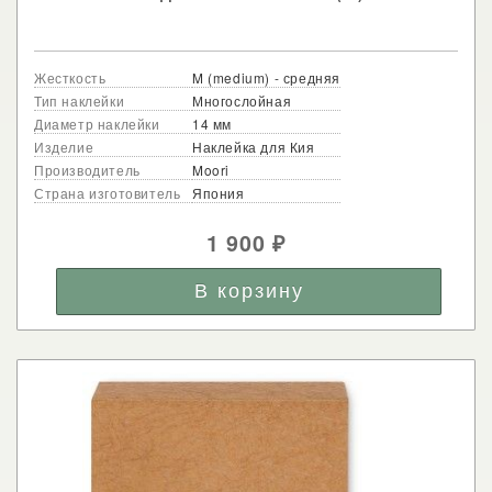
Жесткость
M (medium) - средняя
Тип наклейки
Многослойная
Диаметр наклейки
14 мм
Изделие
Наклейка для Кия
Производитель
Moori
Страна изготовитель
Япония
1 900
₽