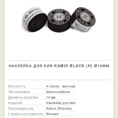
НАКЛЕЙКА ДЛЯ КИЯ KAMUI BLACK (H) Ø14ММ
Жесткость
H (hard) - жесткая
Тип наклейки
Многослойная
Диаметр наклейки
14 мм
Изделие
Наклейка для Кия
Производитель
Kamui (Япония)
Страна изготовитель
Япония