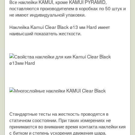
Все наклейки KAMUI, кроме KAMUI PYRAMID,
поставляются производителем в коробках по 50 штук и
не имеют индивидуальной упаковки.
Наклейка Kamui Clear Black ø13 мм Hard имеет
наивысший показатель жесткости.
Стандартные тесты на жесткость проводятся в
статичном соостоянии. При таких измерениях не
принимаются во внимание время контакта наклейки кия
с битком и степень ускорения движения шара.