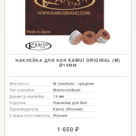
НАКЛЕЙКА ДЛЯ КИЯ KAMUI ORIGINAL (M)
Ø14ММ
Жесткость
M (medium) - средняя
Тип наклейки
Многослойная
Диаметр наклейки
14 мм
Изделие
Наклейка для Кия
Производитель
Kamui (Япония)
Страна изготовитель
Япония
1 650
₽