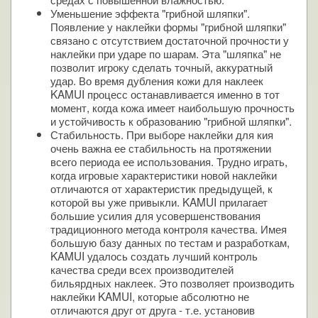
Уменьшение эффекта "грибной шляпки".
Появление у наклейки формы "грибной шляпки"
связано с отсутствием достаточной прочности у
наклейки при ударе по шарам. Эта "шляпка" не
позволит игроку сделать точный, аккуратный
удар. Во время дубления кожи для наклеек
KAMUI процесс останавливается именно в тот
момент, когда кожа имеет наибольшую прочность
и устойчивость к образованию "грибной шляпки".
Стабильность. При выборе наклейки для кия
очень важна ее стабильность на протяжении
всего периода ее использования. Трудно играть,
когда игровые характеристики новой наклейки
отличаются от характеристик предыдущей, к
которой вы уже привыкли. KAMUI прилагает
большие усилия для усовершенствования
традиционного метода контроля качества. Имея
большую базу данных по тестам и разработкам,
KAMUI удалось создать лучший контроль
качества среди всех производителей
бильярдных наклеек. Это позволяет производить
наклейки KAMUI, которые абсолютно не
отличаются друг от друга - т.е. установив