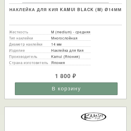
НАКЛЕЙКА ДЛЯ КИЯ KAMUI BLACK (M) Ø14ММ
Жесткость
M (medium) - средняя
Тип наклейки
Многослойная
Диаметр наклейки
14 мм
Изделие
Наклейка для Кия
Производитель
Kamui (Япония)
Страна изготовитель
Япония
1 800
₽