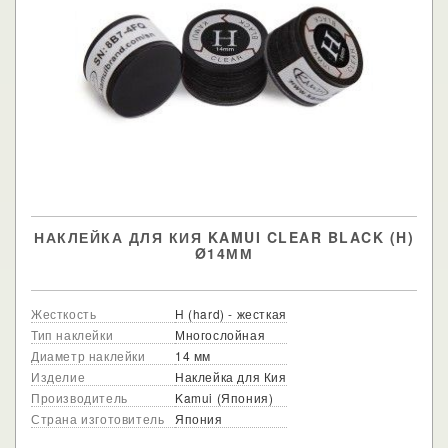
НАКЛЕЙКА ДЛЯ КИЯ KAMUI CLEAR BLACK (H)
Ø14ММ
Жесткость
H (hard) - жесткая
Тип наклейки
Многослойная
Диаметр наклейки
14 мм
Изделие
Наклейка для Кия
Производитель
Kamui (Япония)
Страна изготовитель
Япония