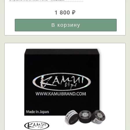
1 800
₽