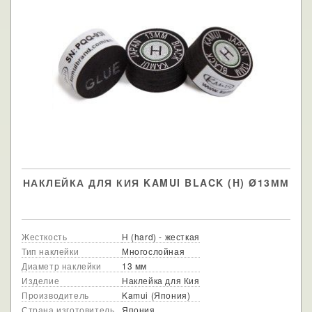
НАКЛЕЙКА ДЛЯ КИЯ KAMUI BLACK (H) Ø13ММ
Жесткость
H (hard) - жесткая
Тип наклейки
Многослойная
Диаметр наклейки
13 мм
Изделие
Наклейка для Кия
Производитель
Kamui (Япония)
Страна изготовитель
Япония