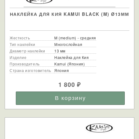
НАКЛЕЙКА ДЛЯ КИЯ KAMUI BLACK (M) Ø13ММ
Жесткость
M (medium) - средняя
Тип наклейки
Многослойная
Диаметр наклейки
13 мм
Изделие
Наклейка для Кия
Производитель
Kamui (Япония)
Страна изготовитель
Япония
1 800
₽