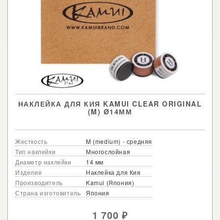
НАКЛЕЙКА ДЛЯ КИЯ KAMUI CLEAR ORIGINAL
(M) Ø14ММ
Жесткость
M (medium) - средняя
Тип наклейки
Многослойная
Диаметр наклейки
14 мм
Изделие
Наклейка для Кия
Производитель
Kamui (Япония)
Страна изготовитель
Япония
1 700
₽