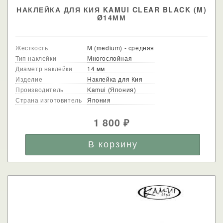
НАКЛЕЙКА ДЛЯ КИЯ KAMUI CLEAR BLACK (M)
Ø14ММ
Жесткость
M (medium) - средняя
Тип наклейки
Многослойная
Диаметр наклейки
14 мм
Изделие
Наклейка для Кия
Производитель
Kamui (Япония)
Страна изготовитель
Япония
1 800
₽