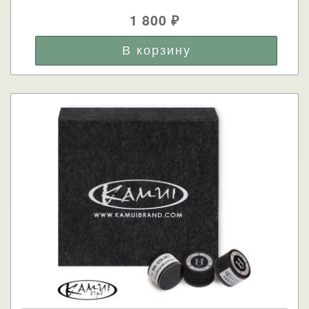
1 800
₽