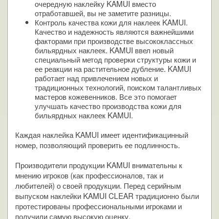
очередную наклейку KAMUI вместо
отработавшей, вы не заметите разницы.
Контроль качества кожи для наклеек KAMUI.
Качество и надежность являются важнейшими
факторами при производстве высококлассных
бильярдных наклеек. KAMUI ввел новый
специальный метод проверки структуры кожи и
ее реакции на растительное дубление. KAMUI
работает над привлечением новых и
традиционных технологий, поиском талантливых
мастеров кожевенников. Все это помогает
улучшать качество производства кожи для
бильярдных наклеек KAMUI.
Каждая наклейка KAMUI имеет идентификацинный
номер, позволяющий проверить ее подлинность.
Производители продукции KAMUI внимательны к
мнению игроков (как профессионалов, так и
любителей) о своей продукции. Перед серийным
выпуском наклейки KAMUI CLEAR традиционно были
протестированы профессиональными игроками и
получили самую высокую оценку.