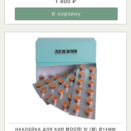
1 800
₽
НАКЛЕЙКА ДЛЯ КИЯ MOORI Ⅳ (M) Ø14ММ