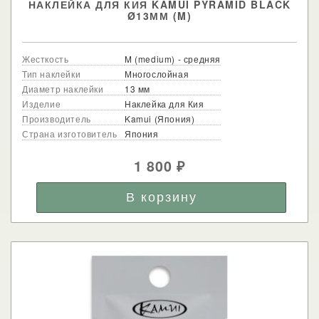
НАКЛЕЙКА ДЛЯ КИЯ KAMUI PYRAMID BLACK
Ø13ММ (M)
Жесткость
M (medium) - средняя
Тип наклейки
Многослойная
Диаметр наклейки
13 мм
Изделие
Наклейка для Кия
Производитель
Kamui (Япония)
Страна изготовитель
Япония
1 800
₽