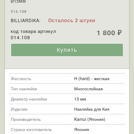
Ø13ММ
014.108
Осталось 2 штуки
BILLIARDIKA:
код товара артикул
1 800
₽
014.108
Жесткость
H (hard) - жесткая
Тип наклейки
Многослойная
Диаметр наклейки
13 мм
Изделие
Наклейка для Кия
Производитель
Kamui (Япония)
Страна изготовитель
Япония