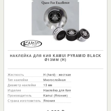
НАКЛЕЙКА ДЛЯ КИЯ KAMUI PYRAMID BLACK
Ø13ММ (H)
Жесткость
H (hard) - жесткая
Тип наклейки
Многослойная
Диаметр наклейки
13 мм
Изделие
Наклейка для Кия
Производитель
Kamui (Япония)
Страна изготовитель
Япония