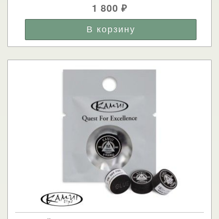
1 800
₽