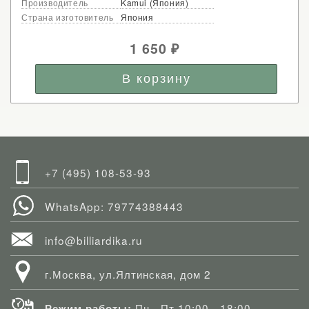
Производитель
Kamui (Япония)
Страна изготовитель
Япония
1 650
₽
+7 (495) 108-53-93
WhatsApp: 79774388443
info@billiardika.ru
г.Москва, ул.Ялтинская, дом 2
Пн—Пт 10:00—18:00
Режим работы: