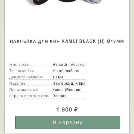
НАКЛЕЙКА ДЛЯ КИЯ KAMUI BLACK (H) Ø13ММ
Жесткость
H (hard) - жесткая
Тип наклейки
Многослойная
Диаметр наклейки
13 мм
Изделие
Наклейка для Кия
Производитель
Kamui (Япония)
Страна изготовитель
Япония
1 800
₽