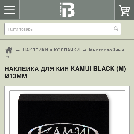
→
НАКЛЕЙКИ и КОЛПАЧКИ
→
Многослойные
→
НАКЛЕЙКА ДЛЯ КИЯ KAMUI BLACK (M)
Ø13ММ