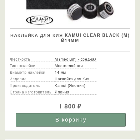
НАКЛЕЙКА ДЛЯ КИЯ KAMUI CLEAR BLACK (M)
Ø14ММ
Жесткость
M (medium) - средняя
Тип наклейки
Многослойная
Диаметр наклейки
14 мм
Изделие
Наклейка для Кия
Производитель
Kamui (Япония)
Страна изготовитель
Япония
1 800
₽