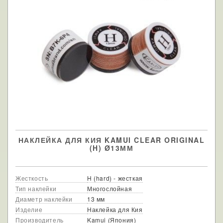
НАКЛЕЙКА ДЛЯ КИЯ KAMUI CLEAR ORIGINAL
(H) Ø13ММ
Жесткость
H (hard) - жесткая
Тип наклейки
Многослойная
Диаметр наклейки
13 мм
Изделие
Наклейка для Кия
Производитель
Kamui (Япония)