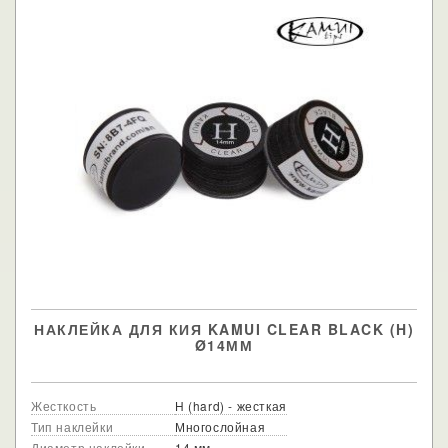
НАКЛЕЙКА ДЛЯ КИЯ KAMUI CLEAR BLACK (H)
Ø14ММ
Жесткость
H (hard) - жесткая
Тип наклейки
Многослойная
Диаметр наклейки
14 мм