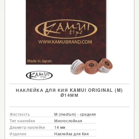
НАКЛЕЙКА ДЛЯ КИЯ KAMUI ORIGINAL (M)
Ø14ММ
Жесткость
M (medium) - средняя
Тип наклейки
Многослойная
Диаметр наклейки
14 мм
Изделие
Наклейка для Кия