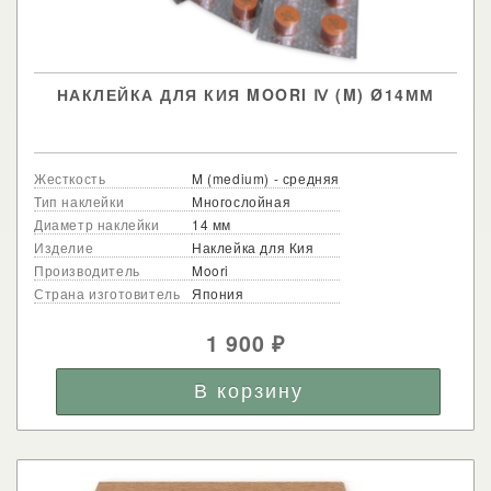
НАКЛЕЙКА ДЛЯ КИЯ MOORI Ⅳ (M) Ø14ММ
Жесткость
M (medium) - средняя
Тип наклейки
Многослойная
Диаметр наклейки
14 мм
Изделие
Наклейка для Кия
Производитель
Moori
Страна изготовитель
Япония
1 900
₽