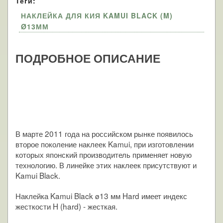
Теги:
НАКЛЕЙКА ДЛЯ КИЯ KAMUI BLACK (M)
Ø13ММ
ПОДРОБНОЕ ОПИСАНИЕ
В марте 2011 года на российском рынке появилось
второе поколение наклеек Kamui, при изготовлении
которых японский производитель применяет новую
технологию. В линейке этих наклеек присутствуют и
Kamui Black.
Наклейка Kamui Black ø13 мм Hard имеет индекс
жесткости H (hard) - жесткая.