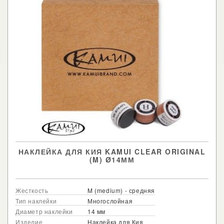
НАКЛЕЙКА ДЛЯ КИЯ KAMUI CLEAR ORIGINAL
(M) Ø14ММ
Жесткость
M (medium) - средняя
Тип наклейки
Многослойная
Диаметр наклейки
14 мм
Изделие
Наклейка для Кия