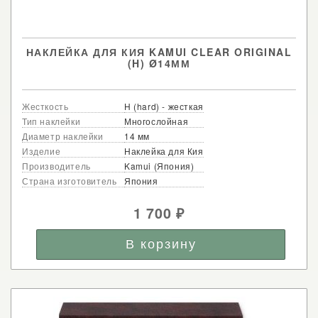
НАКЛЕЙКА ДЛЯ КИЯ KAMUI CLEAR ORIGINAL
(H) Ø14ММ
Жесткость
H (hard) - жесткая
Тип наклейки
Многослойная
Диаметр наклейки
14 мм
Изделие
Наклейка для Кия
Производитель
Kamui (Япония)
Страна изготовитель
Япония
1 700
₽