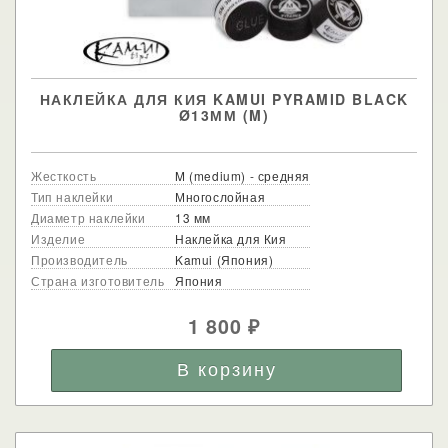
НАКЛЕЙКА ДЛЯ КИЯ KAMUI PYRAMID BLACK
Ø13ММ (M)
Жесткость
M (medium) - средняя
Тип наклейки
Многослойная
Диаметр наклейки
13 мм
Изделие
Наклейка для Кия
Производитель
Kamui (Япония)
Страна изготовитель
Япония
1 800
₽