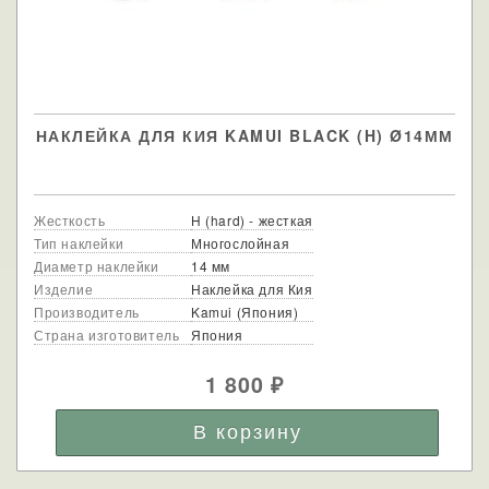
НАКЛЕЙКА ДЛЯ КИЯ KAMUI BLACK (H) Ø14ММ
Жесткость
H (hard) - жесткая
Тип наклейки
Многослойная
Диаметр наклейки
14 мм
Изделие
Наклейка для Кия
Производитель
Kamui (Япония)
Страна изготовитель
Япония
1 800
₽