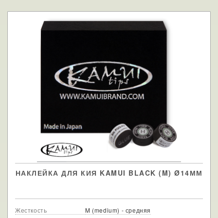
НАКЛЕЙКА ДЛЯ КИЯ KAMUI BLACK (M) Ø14ММ
Жесткость
M (medium) - средняя