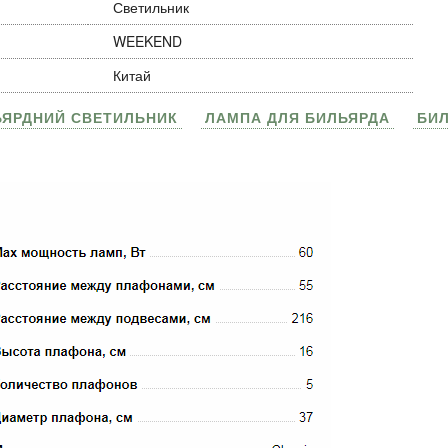
Светильник
WEEKEND
Китай
ЬЯРДНИЙ СВЕТИЛЬНИК
ЛАМПА ДЛЯ БИЛЬЯРДА
БИ