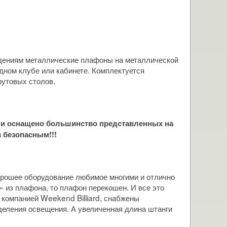
ждениям металлические плафоны на металлической
дном клубе или кабинете. Комплектуется
футовых столов.
ми оснащено большинство представленных на
 безопасным!!!
орошее оборудование любимое многими и отлично
 из плафона, то плафон перекошен. И все это
 компанией Weekend Billiard, снабжены
деления освещения. А увеличенная длина штанги