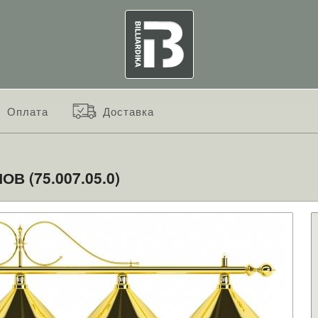
Оплата
Доставка
 (75.007.05.0)