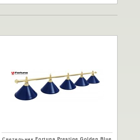
Светильник Fortuna Prestige Golden Blue