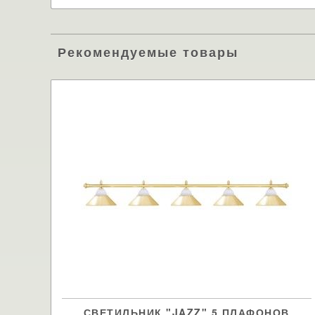
Рекомендуемые товары
СВЕТИЛЬНИК "JAZZ" 5 ПЛАФОНОВ