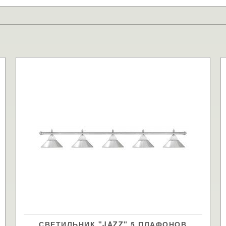
СВЕТИЛЬНИК "JAZZ" 5 ПЛАФОНОВ