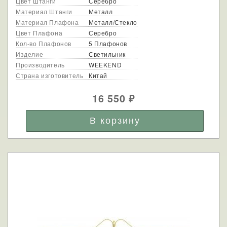
Цвет Штанги
Серебро
Материал Штанги
Металл
Материал Плафона
Металл/Стекло
Цвет Плафона
Серебро
Кол-во Плафонов
5 Плафонов
Изделие
Светильник
Производитель
WEEKEND
Страна изготовитель
Китай
16 550
₽