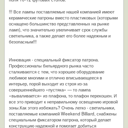
!!! Все лампы поставляемые нашей компанией имеют
керамические патроны вместо пластиковых (которыми
оснащено большинство представленных на рынке
ламп), что значительно увеличивает срок службы
светильника, а также делает его более надежным и
безопасным!!!
Инновация - специальный фиксатор патрона.
Профессионалы бильярдного рынка часто
сталкиваются с тем, что хорошее оборудование
любимое многими и отлично вписывающееся в
интерьер, порой выходит из строя из-за
совершеннейшего «пустяка» — то лампа
«вываливается» из плафона, то плафон перекошен. И
все это приводит к неправильному освещению игровой
зоны.Как этого избежать? Очень легко - светильники,
поставляемые компанией Weekend Billiard, снабжены
специальным фиксатором патрона, который делает
конструкцию надежной и помогает добиться