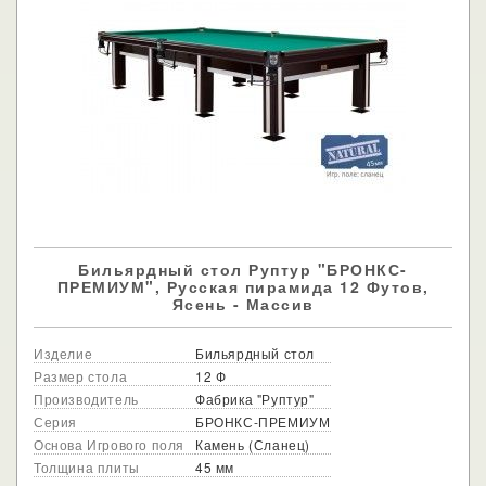
Бильярдный стол Руптур "БРОНКС-
ПРЕМИУМ", Русская пирамида 12 Футов,
Ясень - Массив
Изделие
Бильярдный стол
Размер стола
12 Ф
Производитель
Фабрика "Руптур"
Серия
БРОНКС-ПРЕМИУМ
Основа Игрового поля
Камень (Сланец)
Толщина плиты
45 мм