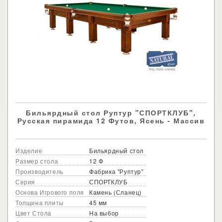
Бильярдный стол Руптур "СПОРТКЛУБ",
Русская пирамида 12 Футов, Ясень - Массив
Изделие
Бильярдный стол
Размер стола
12 Ф
Производитель
Фабрика "Руптур"
Серия
СПОРТКЛУБ
Основа Игрового поля
Камень (Сланец)
Толщина плиты
45 мм
Цвет Стола
На выбор