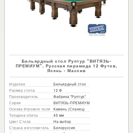
Бильярдный стол Руптур "ВИТЯЗЬ-
ПРЕМИУМ", Русская пирамида 12 Футов,
Ясень - Массив
Изделие
Бильярдный стол
Размер стола
12 Ф
Производитель
Фабрика "Руптур"
Серия
ВИТЯЗЬ-ПРЕМИУМ
Основа Игрового поля
Камень (Сланец)
Толщина плиты
45 мм
Цвет Стола
На выбор
Страна изготовитель
Белоруссия