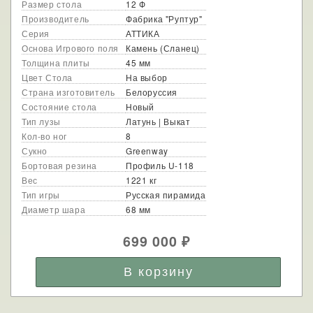
Размер стола
12 Ф
Производитель
Фабрика "Руптур"
Серия
АТТИКА
Основа Игрового поля
Камень (Сланец)
Толщина плиты
45 мм
Цвет Стола
На выбор
Страна изготовитель
Белоруссия
Состояние стола
Новый
Тип лузы
Латунь | Выкат
Кол-во ног
8
Сукно
Greenway
Бортовая резина
Профиль U-118
Вес
1221 кг
Тип игры
Русская пирамида
Диаметр шара
68 мм
699 000
₽