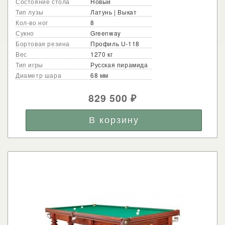
Состояние стола
Новый
Тип лузы
Латунь | Выкат
Кол-во ног
8
Сукно
Greenway
Бортовая резина
Профиль U-118
Вес
1270 кг
Тип игры
Русская пирамида
Диаметр шара
68 мм
829 500
₽