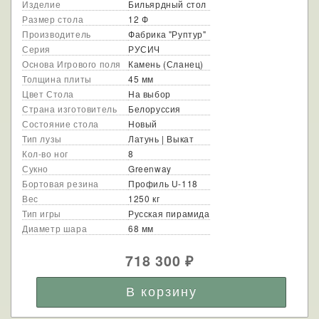
Изделие
Бильярдный стол
Размер стола
12 Ф
Производитель
Фабрика "Руптур"
Серия
РУСИЧ
Основа Игрового поля
Камень (Сланец)
Толщина плиты
45 мм
Цвет Стола
На выбор
Страна изготовитель
Белоруссия
Состояние стола
Новый
Тип лузы
Латунь | Выкат
Кол-во ног
8
Сукно
Greenway
Бортовая резина
Профиль U-118
Вес
1250 кг
Тип игры
Русская пирамида
Диаметр шара
68 мм
718 300
₽