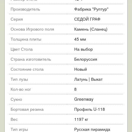
Производитель
Фабрика "Руптур"
Серия
СЕДОЙ ГРАФ
Основа Игрового поля
Камень (Сланец)
Толщина плиты
45 мм
Цвет Стола
На выбор
Страна изготовитель
Белоруссия
Состояние стола
Новый
Тип лузы
Латунь | Выкат
Кол-во ног
8
Сукно
Greenway
Бортовая резина
Профиль U-118
Вес
1197 кг
Тип игры
Русская пирамида