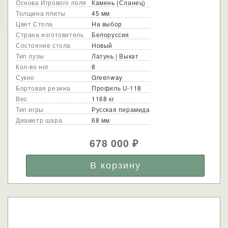
Основа Игрового поля
Камень (Сланец)
Толщина плиты
45 мм
Цвет Стола
На выбор
Страна изготовитель
Белоруссия
Состояние стола
Новый
Тип лузы
Латунь | Выкат
Кол-во ног
8
Сукно
Greenway
Бортовая резина
Профиль U-118
Вес
1168 кг
Тип игры
Русская пирамида
Диаметр шара
68 мм
678 000
₽