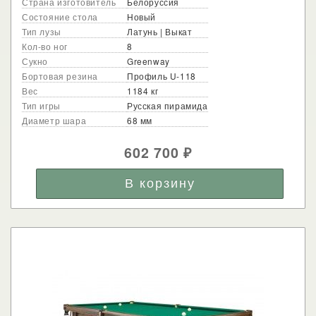
Страна изготовитель
Белоруссия
Состояние стола
Новый
Тип лузы
Латунь | Выкат
Кол-во ног
8
Сукно
Greenway
Бортовая резина
Профиль U-118
Вес
1184 кг
Тип игры
Русская пирамида
Диаметр шара
68 мм
602 700
₽