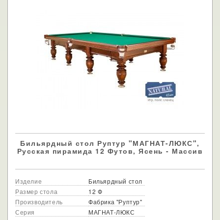
Бильярдный стол Руптур "МАГНАТ-ЛЮКС",
Русская пирамида 12 Футов, Ясень - Массив
Изделие
Бильярдный стол
Размер стола
12 Ф
Производитель
Фабрика "Руптур"
Серия
МАГНАТ-ЛЮКС