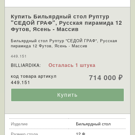
Купить Бильярдный стол Руптур
"СЕДОЙ ГРАФ", Русская пирамида 12
Футов, Ясень - Массив
Бильярдный стол Руптур "СЕДОЙ ГРАФ", Русская
пирамида 12 Футов, Ясень - Массив
449.151
Осталась 1 штука
BILLIARDIKA:
код товара артикул
714 000
₽
449.151
Изделие
Бильярдный стол
Размер стола
12 Ф