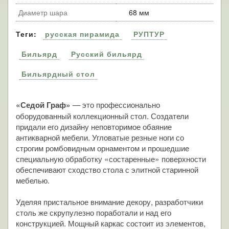
Диаметр шара
68 мм
Теги:
русская пирамида
РУПТУР
Бильярд
Русский бильярд
Бильярдный стол
— это профессионально
«Седой Граф»
оборудованный коллекционный стол. Создатели
придали его дизайну неповторимое обаяние
антикварной мебели. Угловатые резные ноги со
строгим ромбовидным орнаментом и прошедшие
специальную обработку «состаренные» поверхности
обеспечивают сходство стола с элитной старинной
мебелью.
Уделяя пристальное внимание декору, разработчики
столь же скрупулезно поработали и над его
конструкцией. Мощный каркас состоит из элементов,