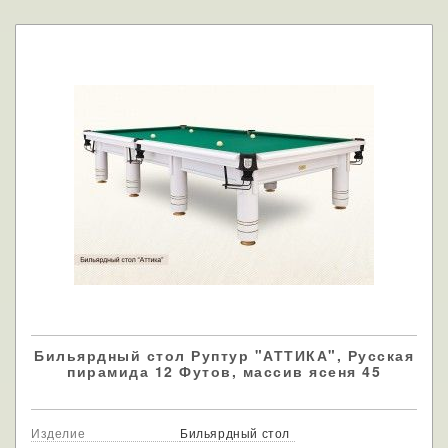
Бильярдный стол Руптур "АТТИКА", Русская
пирамида 12 Футов, массив ясеня 45
Изделие
Бильярдный стол