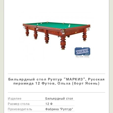
Бильярдный стол Руптур "МАРКИЗ", Русская
пирамида 12 Футов, Ольха (борт Ясень)
Изделие
Бильярдный стол
Размер стола
12 Ф
Производитель
Фабрика "Руптур"