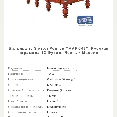
Бильярдный стол Руптур "МАРКИЗ", Русская
пирамида 12 Футов, Ясень - Массив
Изделие
Бильярдный стол
Размер стола
12 Ф
Производитель
Фабрика "Руптур"
Серия
МАРКИЗ
Основа Игрового поля
Камень (Сланец)
Толщина плиты
45 мм
Цвет Стола
На выбор
Страна изготовитель
Белоруссия
Состояние стола
Новый