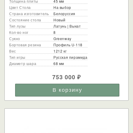
Толщина плиты
45 мм
Цвет Стола
На выбор
Страна изготовитель
Белоруссия
Состояние стола
Новый
Тип лузы
Латунь | Выкат
Кол-во ног
8
Сукно
Greenway
Бортовая резина
Профиль U-118
Вес
1212 кг
Тип игры
Русская пирамида
Диаметр шара
68 мм
753 000
₽