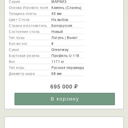
Серия
МАРКИЗ
Основа Игрового поля
Камень (Сланец)
Толщина плиты
45 мм
Цвет Стола
На выбор
Страна изготовитель
Белоруссия
Состояние стола
Новый
Тип лузы
Латунь | Выкат
Кол-во ног
8
Сукно
Greenway
Бортовая резина
Профиль U-118
Вес
1171 кг
Тип игры
Русская пирамида
Диаметр шара
68 мм
695 000
₽