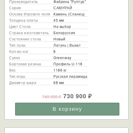
Производитель
Фабрика "Руптур"
Серия
САМУРАЙ
Основа Игрового поля
Камень (Сланец)
Толщина плиты
45 мм
Цвет Стола
На выбор
Страна изготовитель
Белоруссия
Состояние стола
Новый
Тип лузы
Латунь | Выкат
Кол-во ног
8
Сукно
Greenway
Бортовая резина
Профиль U-118
Вес
1186 кг
Тип игры
Русская пирамида
Диаметр шара
68 мм
730 900
749 000
₽
₽