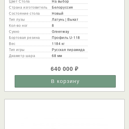
Цвет Стола
На выбор
Страна изготовитель
Белоруссия
Состояние стола
Новый
Тип лузы
Латунь | Выкат
Кол-во ног
8
Сукно
Greenway
Бортовая резина
Профиль U-118
Вес
1184 кг
Тип игры
Русская пирамида
Диаметр шара
68 мм
640 000
₽