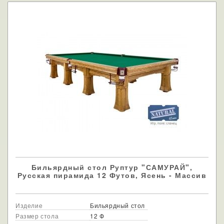
Бильярдный стол Руптур "САМУРАЙ",
Русская пирамида 12 Футов, Ясень - Массив
Изделие
Бильярдный стол
Размер стола
12 Ф