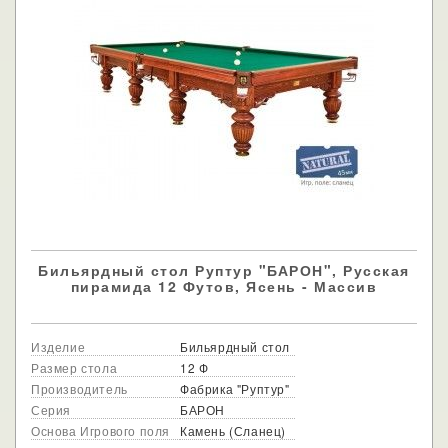
Бильярдный стол Руптур "БАРОН", Русская
пирамида 12 Футов, Ясень - Массив
Изделие
Бильярдный стол
Размер стола
12 Ф
Производитель
Фабрика "Руптур"
Серия
БАРОН
Основа Игрового поля
Камень (Сланец)