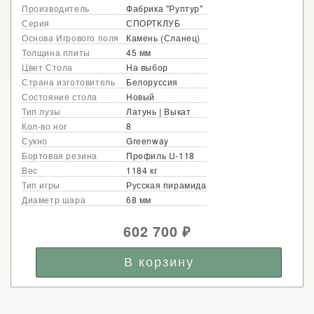
Производитель
Фабрика "Руптур"
Серия
СПОРТКЛУБ
Основа Игрового поля
Камень (Сланец)
Толщина плиты
45 мм
Цвет Стола
На выбор
Страна изготовитель
Белоруссия
Состояние стола
Новый
Тип лузы
Латунь | Выкат
Кол-во ног
8
Сукно
Greenway
Бортовая резина
Профиль U-118
Вес
1184 кг
Тип игры
Русская пирамида
Диаметр шара
68 мм
602 700
₽