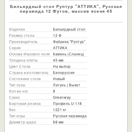
Бильярдный стол Руптур "АТТИКА", Русская
пирамида 12 Футов, массив ясеня 45
Изделие
Бильярдный стол
Размер стола
12 Ф
Производитель
Фабрика "Руптур"
Серия
АТТИКА
Основа Игрового поля
Камень (Сланец)
Толщина плиты
45 мм
Цвет Стола
На выбор
Страна изготовитель
Белоруссия
Состояние стола
Новый
Тип лузы
Латунь | Выкат
Кол-во ног
8
Сукно
Greenway
Бортовая резина
Профиль U-118
Вес
1221 кг
Тип игры
Русская пирамида
Диаметр шара
68 мм