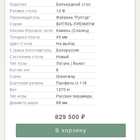
Изделие
Бильярдный стол
Размер стола
12 Ф
Производитель
Фабрика "Руптур"
Серия
ВИТЯЗЬ-ПРЕМИУМ
Основа Игрового поля
Камень (Сланец)
Толщина плиты
45 мм
Цвет Стола
На выбор
Страна изготовитель
Белоруссия
Состояние стола
Новый
Тип лузы
Латунь | Выкат
Кол-во ног
8
Сукно
Greenway
Бортовая резина
Профиль U-118
Вес
1270 кг
Тип игры
Русская пирамида
Диаметр шара
68 мм
829 500
₽