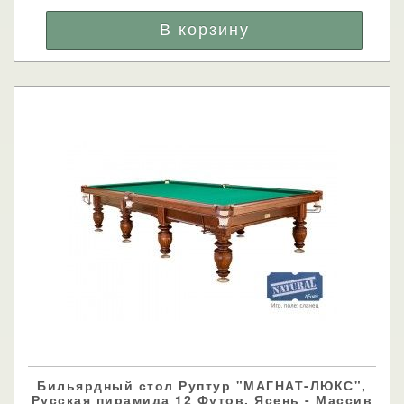
Бильярдный стол Руптур "МАГНАТ-ЛЮКС",
Русская пирамида 12 Футов, Ясень - Массив