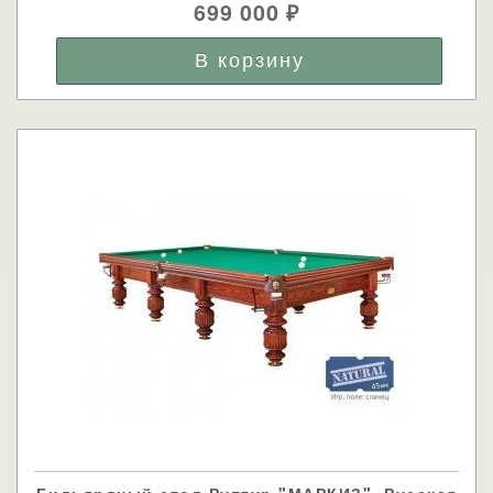
699 000
₽
Бильярдный стол Руптур "МАРКИЗ", Русская