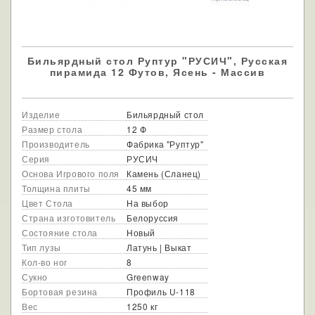
Бильярдный стол Руптур "РУСИЧ", Русская
пирамида 12 Футов, Ясень - Массив
Изделие
Бильярдный стол
Размер стола
12 Ф
Производитель
Фабрика "Руптур"
Серия
РУСИЧ
Основа Игрового поля
Камень (Сланец)
Толщина плиты
45 мм
Цвет Стола
На выбор
Страна изготовитель
Белоруссия
Состояние стола
Новый
Тип лузы
Латунь | Выкат
Кол-во ног
8
Сукно
Greenway
Бортовая резина
Профиль U-118
Вес
1250 кг