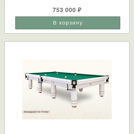
753 000
₽