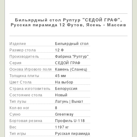
Бильярдный стол Руптур "СЕДОЙ ГРАФ",
Русская пирамида 12 Футов, Ясень - Массив
Изделие
Бильярдный стол
Размер стола
12 Ф
Производитель
Фабрика "Руптур"
Серия
СЕДОЙ ГРАФ
Основа Игрового поля
Камень (Сланец)
Толщина плиты
45 мм
Цвет Стола
На выбор
Страна изготовитель
Белоруссия
Состояние стола
Новый
Тип лузы
Латунь | Выкат
Кол-во ног
8
Сукно
Greenway
Бортовая резина
Профиль U-118
Вес
1197 кг
Тип игры
Русская пирамида