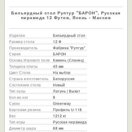
Бильярдный стол Руптур "БАРОН", Русская
пирамида 12 Футов, Ясень - Массив
Изделие
Бильярдный стол
Размер стола
12 Ф
Производитель
Фабрика "Руптур"
Серия
БАРОН
Основа Игрового поля
Камень (Сланец)
Толщина плиты
45 мм
Цвет Стола
На выбор
Страна изготовитель
Белоруссия
Состояние стола
Новый
Тип лузы
Латунь | Выкат
Кол-во ног
8
Сукно
Greenway
Бортовая резина
Профиль U-118
Вес
1212 кг
Тип игры
Русская пирамида
Диаметр шара
68 мм