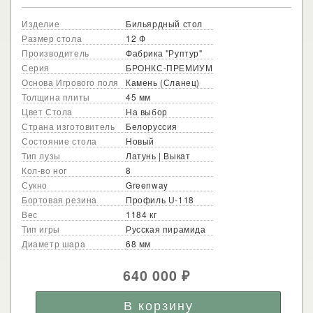
Изделие
Бильярдный стол
Размер стола
12 Ф
Производитель
Фабрика "Руптур"
Серия
БРОНКС-ПРЕМИУМ
Основа Игрового поля
Камень (Сланец)
Толщина плиты
45 мм
Цвет Стола
На выбор
Страна изготовитель
Белоруссия
Состояние стола
Новый
Тип лузы
Латунь | Выкат
Кол-во ног
8
Сукно
Greenway
Бортовая резина
Профиль U-118
Вес
1184 кг
Тип игры
Русская пирамида
Диаметр шара
68 мм
640 000
₽