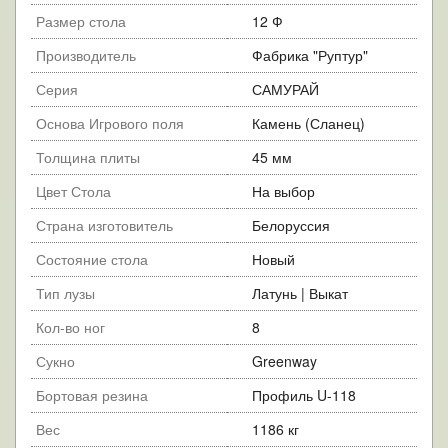
Размер стола
12 Ф
Производитель
Фабрика "Руптур"
Серия
САМУРАЙ
Основа Игрового поля
Камень (Сланец)
Толщина плиты
45 мм
Цвет Стола
На выбор
Страна изготовитель
Белоруссия
Состояние стола
Новый
Тип лузы
Латунь | Выкат
Кол-во ног
8
Сукно
Greenway
Бортовая резина
Профиль U-118
Вес
1186 кг