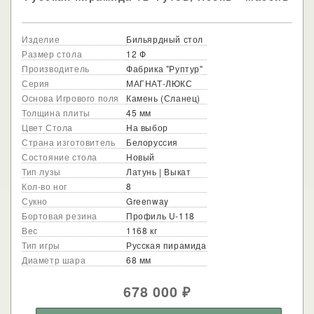
Изделие
Бильярдный стол
Размер стола
12 Ф
Производитель
Фабрика "Руптур"
Серия
МАГНАТ-ЛЮКС
Основа Игрового поля
Камень (Сланец)
Толщина плиты
45 мм
Цвет Стола
На выбор
Страна изготовитель
Белоруссия
Состояние стола
Новый
Тип лузы
Латунь | Выкат
Кол-во ног
8
Сукно
Greenway
Бортовая резина
Профиль U-118
Вес
1168 кг
Тип игры
Русская пирамида
Диаметр шара
68 мм
678 000
₽