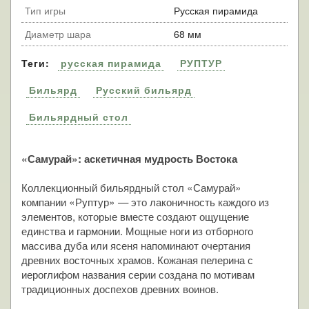
Тип игры
Русская пирамида
Диаметр шара
68 мм
Теги:
русская пирамида
РУПТУР
Бильярд
Русский бильярд
Бильярдный стол
«Самурай»: аскетичная мудрость Востока
Коллекционный бильярдный стол «Самурай»
компании «Руптур» — это лаконичность каждого из
элементов, которые вместе создают ощущение
единства и гармонии. Мощные ноги из отборного
массива дуба или ясеня напоминают очертания
древних восточных храмов. Кожаная пелерина с
иероглифом названия серии создана по мотивам
традиционных доспехов древних воинов.