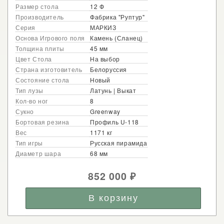
Размер стола
12 Ф
Производитель
Фабрика "Руптур"
Серия
МАРКИЗ
Основа Игрового поля
Камень (Сланец)
Толщина плиты
45 мм
Цвет Стола
На выбор
Страна изготовитель
Белоруссия
Состояние стола
Новый
Тип лузы
Латунь | Выкат
Кол-во ног
8
Сукно
Greenway
Бортовая резина
Профиль U-118
Вес
1171 кг
Тип игры
Русская пирамида
Диаметр шара
68 мм
852 000
₽