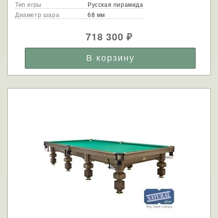
Тип игры
Русская пирамида
Диаметр шара
68 мм
718 300
₽