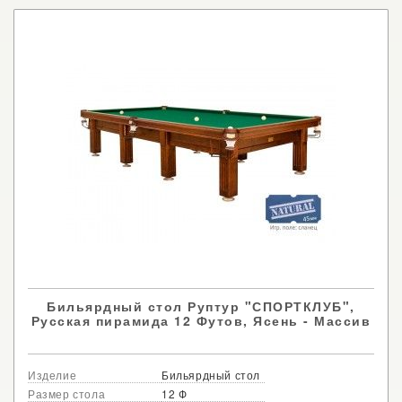
Бильярдный стол Руптур "СПОРТКЛУБ",
Русская пирамида 12 Футов, Ясень - Массив
Изделие
Бильярдный стол
Размер стола
12 Ф