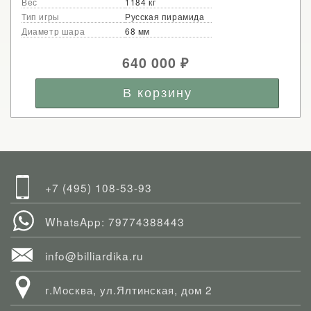
Вес
1184 кг
Тип игры
Русская пирамида
Диаметр шара
68 мм
640 000
₽
+7 (495) 108-53-93
WhatsApp: 79774388443
info@billiardika.ru
г.Москва, ул.Ялтинская, дом 2