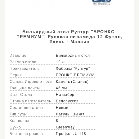
Бильярдный стол Руптур "БРОНКС-
ПРЕМИУМ", Русская пирамида 12 Футов,
Ясень - Массив
Изделие
Бильярдный стол
Размер стола
12 Ф
Производитель
Фабрика "Руптур"
Серия
БРОНКС-ПРЕМИУМ
Основа Игрового поля
Камень (Сланец)
Толщина плиты
45 мм
Цвет Стола
На выбор
Страна изготовитель
Белоруссия
Состояние стола
Новый
Тип лузы
Латунь | Выкат
Кол-во ног
8
Сукно
Greenway
Бортовая резина
Профиль U-118