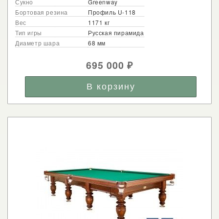
Сукно
Greenway
Бортовая резина
Профиль U-118
Вес
1171 кг
Тип игры
Русская пирамида
Диаметр шара
68 мм
695 000
₽