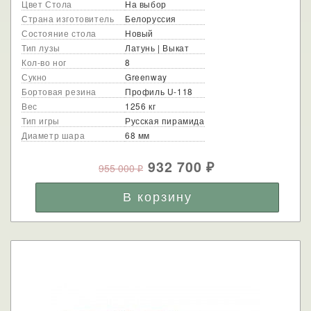
Цвет Стола
На выбор
Страна изготовитель
Белоруссия
Состояние стола
Новый
Тип лузы
Латунь | Выкат
Кол-во ног
8
Сукно
Greenway
Бортовая резина
Профиль U-118
Вес
1256 кг
Тип игры
Русская пирамида
Диаметр шара
68 мм
932 700
955 000
₽
₽