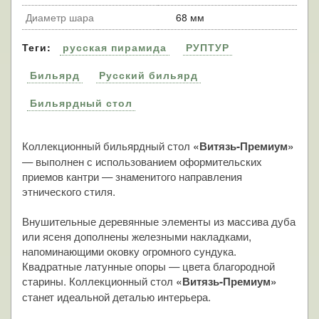
Диаметр шара
68 мм
Теги:
русская пирамида
РУПТУР
Бильярд
Русский бильярд
Бильярдный стол
Коллекционный бильярдный стол
«Витязь-Премиум»
— выполнен с использованием оформительских
приемов кантри — знаменитого направления
этнического стиля.
Внушительные деревянные элементы из массива дуба
или ясеня дополнены железными накладками,
напоминающими оковку огромного сундука.
Квадратные латунные опоры — цвета благородной
старины. Коллекционный стол
«Витязь-Премиум»
станет идеальной деталью интерьера.