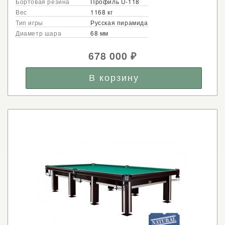
Бортовая резина
Профиль U-118
Вес
1168 кг
Тип игры
Русская пирамида
Диаметр шара
68 мм
678 000
₽