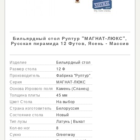
Бильярдный стол Руптур "МАГНАТ-ЛЮКС",
Русская пирамида 12 Футов, Ясень - Массив
Изделие
Бильярдный стол
Размер стола
12 Ф
Производитель
Фабрика "Руптур"
Серия
МАГНАТ-ЛЮКС
Основа Игрового поля
Камень (Сланец)
Толщина плиты
45 мм
Цвет Стола
На выбор
Страна изготовитель
Белоруссия
Состояние стола
Новый
Тип лузы
Латунь | Выкат
Кол-во ног
8
Сукно
Greenway