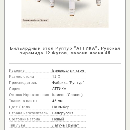
Бильярдный стол Руптур "АТТИКА", Русская
пирамида 12 Футов, массив ясеня 45
Изделие
Бильярдный стол
Размер стола
12 Ф
Производитель
Фабрика "Руптур"
Серия
АТТИКА
Основа Игрового поля
Камень (Сланец)
Толщина плиты
45 мм
Цвет Стола
На выбор
Страна изготовитель
Белоруссия
Состояние стола
Новый
Тип лузы
Латунь | Выкат