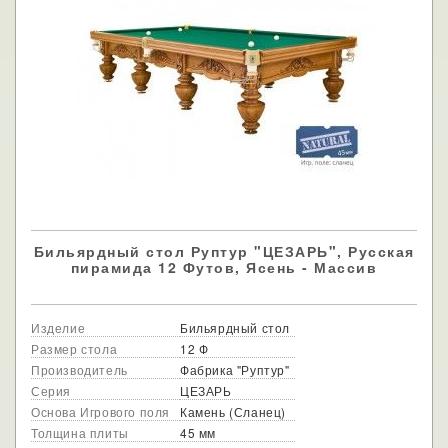
Бильярдный стол Руптур "ЦЕЗАРЬ", Русская
пирамида 12 Футов, Ясень - Массив
Изделие
Бильярдный стол
Размер стола
12 Ф
Производитель
Фабрика "Руптур"
Серия
ЦЕЗАРЬ
Основа Игрового поля
Камень (Сланец)
Толщина плиты
45 мм