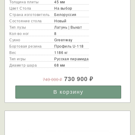
Толщина плиты
45 мм
Цвет Стола
На выбор
Страна изготовитель
Белоруссия
Состояние стола
Новый
Тип лузы
Латунь | Выкат
Кол-во ног
8
Сукно
Greenway
Бортовая резина
Профиль U-118
Вес
1186 кг
Тип игры
Русская пирамида
Диаметр шара
68 мм
730 900
749 000
₽
₽