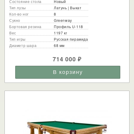
Состояние стола
Новый
Тип лузы
Латунь | Выкат
Кол-во ног
8
Сукно
Greenway
Бортовая резина
Профиль U-118
Вес
1197 кг
Тип игры
Русская пирамида
Диаметр шара
68 мм
714 000
₽