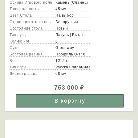
Основа Игрового поля
Камень (Сланец)
Толщина плиты
45 мм
Цвет Стола
На выбор
Страна изготовитель
Белоруссия
Состояние стола
Новый
Тип лузы
Латунь | Выкат
Кол-во ног
8
Сукно
Greenway
Бортовая резина
Профиль U-118
Вес
1212 кг
Тип игры
Русская пирамида
Диаметр шара
68 мм
753 000
₽