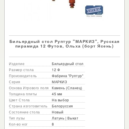
Бильярдный стол Руптур "МАРКИЗ", Русская
пирамида 12 Футов, Ольха (борт Ясень)
Изделие
Бильярдный стол
Размер стола
12 Ф
Производитель
Фабрика "Руптур"
Серия
МАРКИЗ
Основа Игрового поля
Камень (Сланец)
Толщина плиты
45 мм
Цвет Стола
На выбор
Страна изготовитель
Белоруссия
Состояние стола
Новый
Тип лузы
Латунь | Выкат
Кол-во ног
8