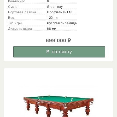
Кол-во ног
8
Сукно
Greenway
Бортовая резина
Профиль U-118
Вес
1221 кг
Тип игры
Русская пирамида
Диаметр шара
68 мм
699 000
₽