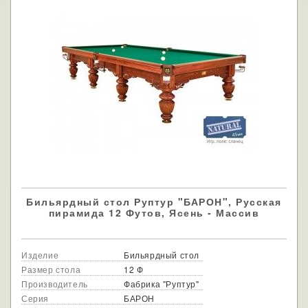
Бильярдный стол Руптур "БАРОН", Русская
пирамида 12 Футов, Ясень - Массив
Изделие
Бильярдный стол
Размер стола
12 Ф
Производитель
Фабрика "Руптур"
Серия
БАРОН