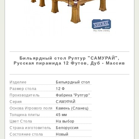
Бильярдный стол Руптур "САМУРАЙ",
Русская пирамида 12 Футов, Дуб - Массив
Изделие
Бильярдный стол
Размер стола
12 Ф
Производитель
Фабрика "Руптур"
Серия
САМУРАЙ
Основа Игрового поля
Камень (Сланец)
Толщина плиты
45 мм
Цвет Стола
На выбор
Страна изготовитель
Белоруссия
Состояние стола
Новый