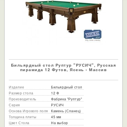
Бильярдный стол Руптур "РУСИЧ", Русская
пирамида 12 Футов, Ясень - Массив
Изделие
Бильярдный стол
Размер стола
12 Ф
Производитель
Фабрика "Руптур"
Серия
РУСИЧ
Основа Игрового поля
Камень (Сланец)
Толщина плиты
45 мм
Цвет Стола
На выбор