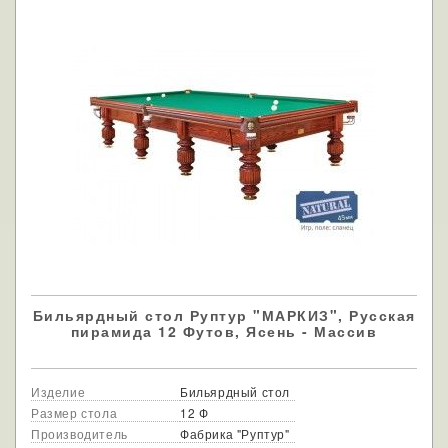
Бильярдный стол Руптур "МАРКИЗ", Русская
пирамида 12 Футов, Ясень - Массив
Изделие
Бильярдный стол
Размер стола
12 Ф
Производитель
Фабрика "Руптур"