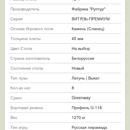
Производитель
Фабрика "Руптур"
Серия
ВИТЯЗЬ-ПРЕМИУМ
Основа Игрового поля
Камень (Сланец)
Толщина плиты
45 мм
Цвет Стола
На выбор
Страна изготовитель
Белоруссия
Состояние стола
Новый
Тип лузы
Латунь | Выкат
Кол-во ног
8
Сукно
Greenway
Бортовая резина
Профиль U-118
Вес
1270 кг
Тип игры
Русская пирамида