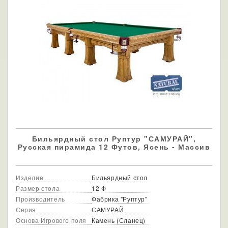
Бильярдный стол Руптур "САМУРАЙ",
Русская пирамида 12 Футов, Ясень - Массив
Изделие
Бильярдный стол
Размер стола
12 Ф
Производитель
Фабрика "Руптур"
Серия
САМУРАЙ
Основа Игрового поля
Камень (Сланец)