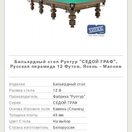
Бильярдный стол Руптур "СЕДОЙ ГРАФ",
Русская пирамида 12 Футов, Ясень - Массив
Изделие
Бильярдный стол
Размер стола
12 Ф
Производитель
Фабрика "Руптур"
Серия
СЕДОЙ ГРАФ
Основа Игрового поля
Камень (Сланец)
Толщина плиты
45 мм
Цвет Стола
На выбор
Страна изготовитель
Белоруссия