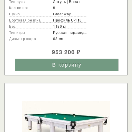
Тип лузы
Латунь | Выкат
Кол-во ног
8
Сукно
Greenway
Бортовая резина
Профиль U-118
Вес
1186 кг
Тип игры
Русская пирамида
Диаметр шара
68 мм
953 200
₽