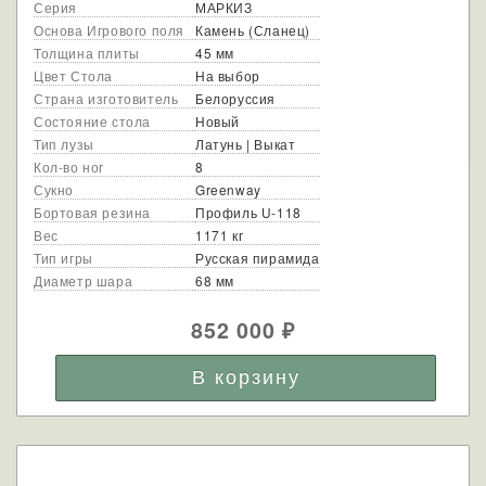
Серия
МАРКИЗ
Основа Игрового поля
Камень (Сланец)
Толщина плиты
45 мм
Цвет Стола
На выбор
Страна изготовитель
Белоруссия
Состояние стола
Новый
Тип лузы
Латунь | Выкат
Кол-во ног
8
Сукно
Greenway
Бортовая резина
Профиль U-118
Вес
1171 кг
Тип игры
Русская пирамида
Диаметр шара
68 мм
852 000
₽