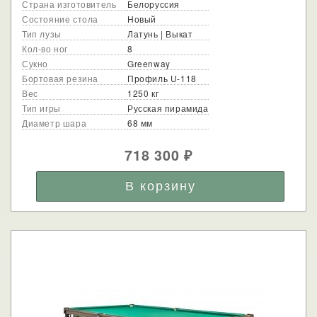
Страна изготовитель
Белоруссия
Состояние стола
Новый
Тип лузы
Латунь | Выкат
Кол-во ног
8
Сукно
Greenway
Бортовая резина
Профиль U-118
Вес
1250 кг
Тип игры
Русская пирамида
Диаметр шара
68 мм
718 300
₽