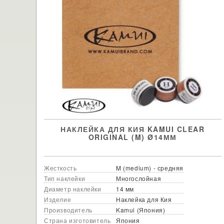
НАКЛЕЙКА ДЛЯ КИЯ KAMUI CLEAR
ORIGINAL (M) Ø14ММ
Жесткость
M (medium) - средняя
Тип наклейки
Многослойная
Диаметр наклейки
14 мм
Изделие
Наклейка для Кия
Производитель
Kamui (Япония)
Страна изготовитель
Япония