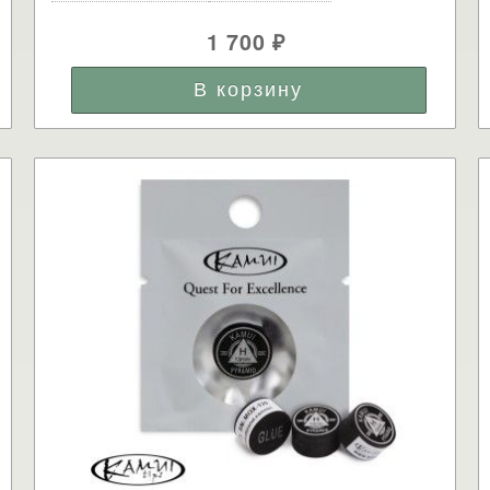
1 700
₽