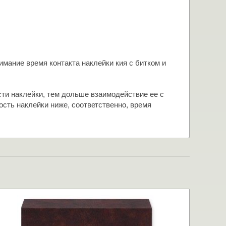
мание время контакта наклейки кия с битком и
сти наклейки, тем дольше взаимодействие ее с
ость наклейки ниже, соответственно, время