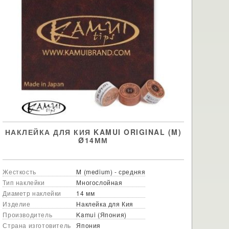
НАКЛЕЙКА ДЛЯ КИЯ KAMUI ORIGINAL (M)
Ø14ММ
Жесткость
M (medium) - средняя
Тип наклейки
Многослойная
Диаметр наклейки
14 мм
Изделие
Наклейка для Кия
Производитель
Kamui (Япония)
Страна изготовитель
Япония