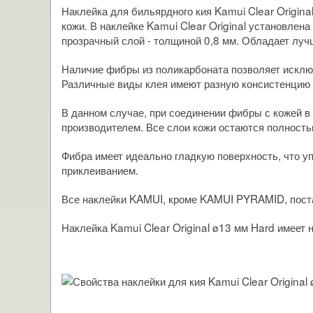
Наклейка для бильярдного кия Kamui Clear Origina
кожи. В наклейке Kamui Clear Original установлен
прозрачный слой - толщиной 0,8 мм. Обладает лу
Наличие фибры из поликарбоната позволяет исключ
Различные виды клея имеют разную консистенцию и
В данном случае, при соединении фибры с кожей в
производителем. Все слои кожи остаются полность
Фибра имеет идеально гладкую поверхность, что у
приклеиванием.
Все наклейки KAMUI, кроме KAMUI PYRAMID, поста
Наклейка Kamui Clear Original ø13 мм Hard имеет 