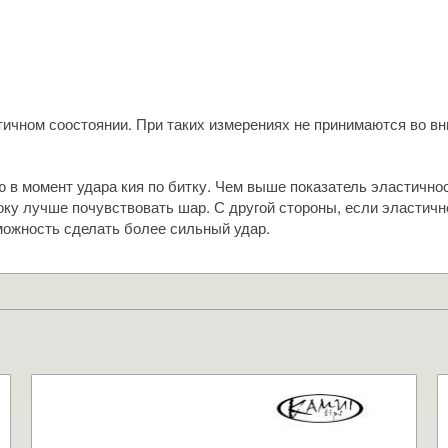
ичном соостоянии. При таких измерениях не принимаются во вни
ю в момент удара кия по битку. Чем выше показатель эластично
року лучше почувствовать шар. С другой стороны, если эластичн
можность сделать более сильный удар.