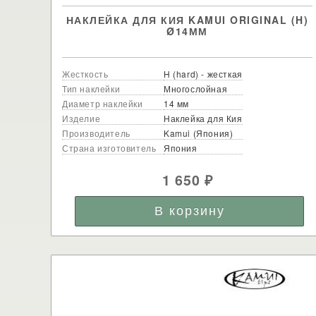
НАКЛЕЙКА ДЛЯ КИЯ KAMUI ORIGINAL (H)
Ø14ММ
Жесткость
H (hard) - жесткая
Тип наклейки
Многослойная
Диаметр наклейки
14 мм
Изделие
Наклейка для Кия
Производитель
Kamui (Япония)
Страна изготовитель
Япония
1 650
₽