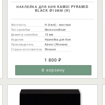
НАКЛЕЙКА ДЛЯ КИЯ KAMUI PYRAMID
BLACK Ø13ММ (H)
Жесткость
H (hard) - жесткая
Тип наклейки
Многослойная
Диаметр наклейки
13 мм
Изделие
Наклейка для Кия
Производитель
Kamui (Япония)
Страна изготовитель
Япония
1 800
₽