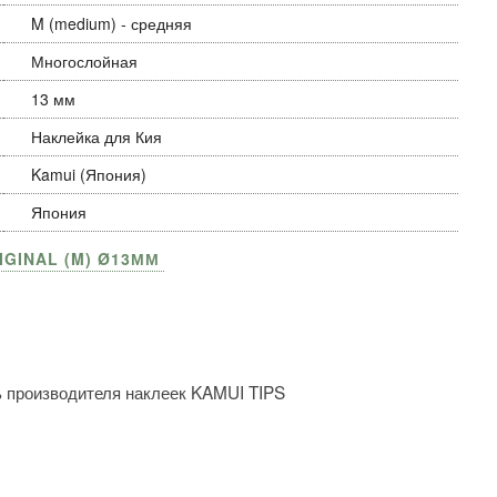
M (medium) - средняя
Многослойная
13 мм
Наклейка для Кия
Kamui (Япония)
Япония
IGINAL (M) Ø13ММ