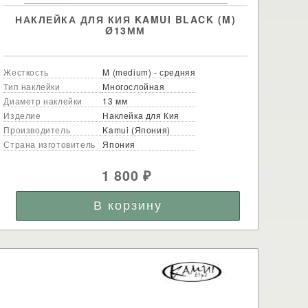
НАКЛЕЙКА ДЛЯ КИЯ KAMUI BLACK (M)
Ø13ММ
Жесткость
M (medium) - средняя
Тип наклейки
Многослойная
Диаметр наклейки
13 мм
Изделие
Наклейка для Кия
Производитель
Kamui (Япония)
Страна изготовитель
Япония
1 800
₽