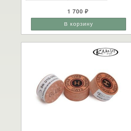
1 700
₽