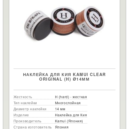
НАКЛЕЙКА ДЛЯ КИЯ KAMUI CLEAR
ORIGINAL (H) Ø14ММ
Жесткость
H (hard) - жесткая
Тип наклейки
Многослойная
Диаметр наклейки
14 мм
Изделие
Наклейка для Кия
Производитель
Kamui (Япония)
Страна изготовитель
Япония