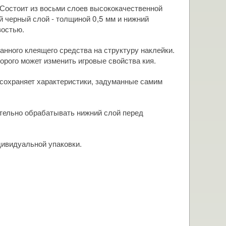
. Состоит из восьми слоев высококачественной
й черный слой - толщиной 0,5 мм и нижний
востью.
нного клеящего средства на структуру наклейки.
рого может изменить игровые свойства кия.
 сохраняет характеристики, задуманные самим
ательно обрабатывать нижний слой перед
дивидуальной упаковки.